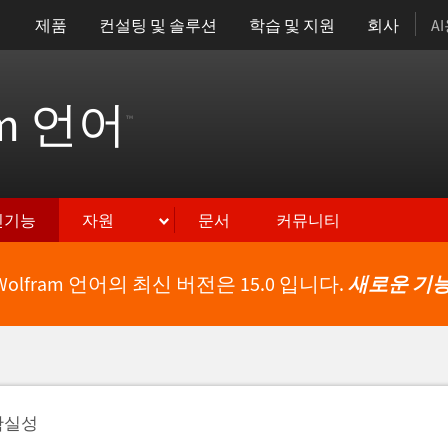
제품
컨설팅 및 솔루션
학습 및 지원
회사
A
am 언어
™
신기능
자원
문서
커뮤니티
Wolfram 언어의 최신 버전은 15.0 입니다.
새로운 기능
불확실성