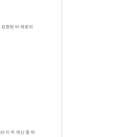
로 표현된 비 제로의
라 이 두 계산 중 하