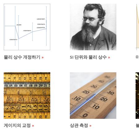
물리 상수 개정하기
SI 단위와 물리 상수
게이지의 교정
상관 측정