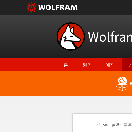
Wolfr
홈
원리
예제
단위, 날짜, 