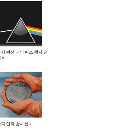
시 광선 내의 탄소 원자 전
이
알파 입자 방사선