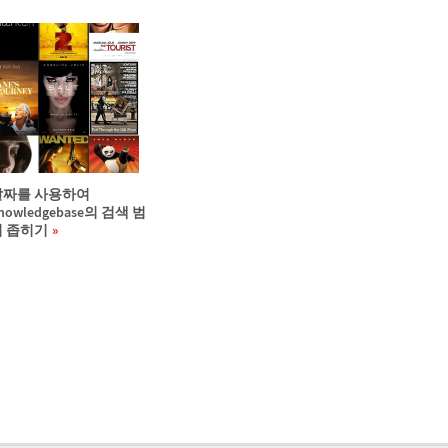
날짜를 사용하여
nowledgebase의 검색 범
위 좁히기