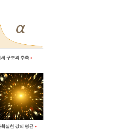
미세 구조의 추측
불확실한 값의 평균