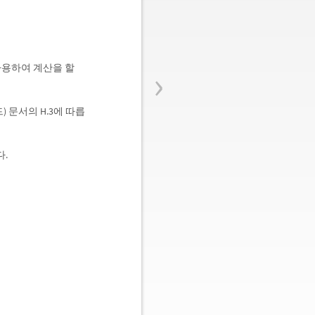
›
사용하여 계산을 할
 문서의 H.3에 따릅
.