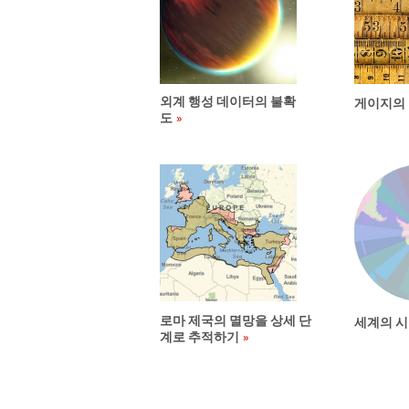
외계 행성 데이터의 불확
게이지의
도
로마 제국의 멸망을 상세 단
세계의 
계로 추적하기