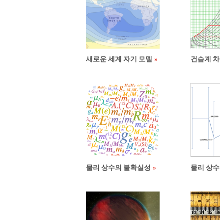
새로운 세계 자기 모델
건습계 차
물리 상수의 불확실성
물리 상수