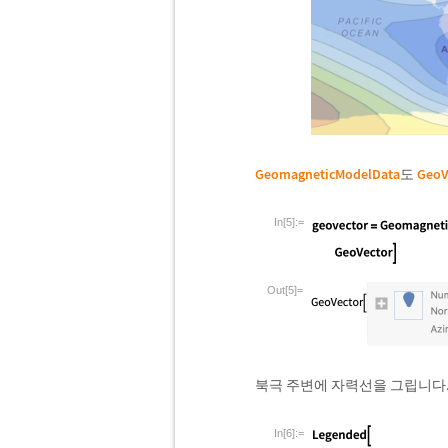
GeomagneticModelData
도
GeoV
In[5]:=
Out[5]=
북극 주변에 자력선을 그립니다
In[6]:=