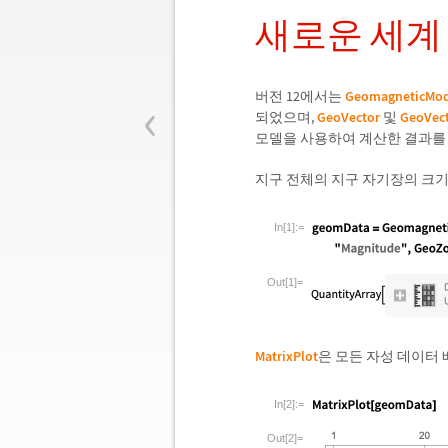
새로운 세계
‹
버전 12에서는
GeomagneticMod
되었으며,
GeoVector
및
GeoVec
모델을 사용하여 계산한 결과를
지구 전체의 지구 자기장의 크
In[1]:=
Out[1]=
MatrixPlot
은 모든 자성 데이터
In[2]:=
Out[2]=