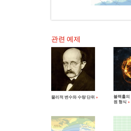
관련 예제
블랙홀의 
물리적 변수와 수량 단위
원 형식