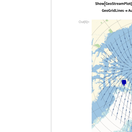
Out[6]=