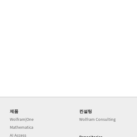
제품
컨설팅
Wolfram|One
Wolfram Consulting
Mathematica
AI Access