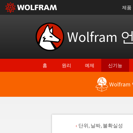
제품
Wolfram 
홈
원리
예제
신기능
Wolfra
단위, 날짜, 불확실성