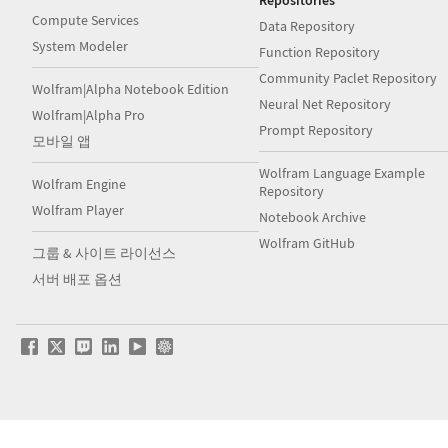
Repositories
Compute Services
Data Repository
System Modeler
Function Repository
Community Paclet Repository
Wolfram|Alpha Notebook Edition
Neural Net Repository
Wolfram|Alpha Pro
Prompt Repository
모바일 앱
Wolfram Language Example
Wolfram Engine
Repository
Wolfram Player
Notebook Archive
Wolfram GitHub
그룹 & 사이트 라이선스
서버 배포 옵션