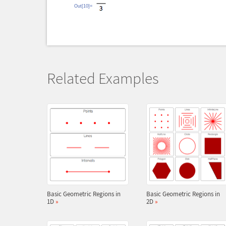
Out[10]=
Related Examples
Basic Geometric Regions in
Basic Geometric Regions in
1D
»
2D
»