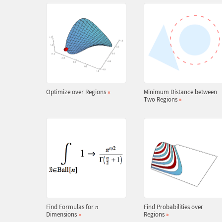
Optimize over Regions
»
Minimum Distance between
Two Regions
»
Find Formulas for
Find Probabilities over
n
Dimensions
»
Regions
»