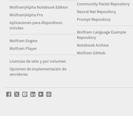
Community Paclet Repository
Wolfram|Alpha Notebook Edition
Neural Net Repository
Wolfram|Alpha Pro
Prompt Repository
Aplicaciones para dispositivos
móviles
Wolfram Language Example
Repository
Wolfram Engine
Notebook Archive
Wolfram Player
Wolfram GitHub
Licencias de sitio y por volumen
Opciones de implementación de
servidores