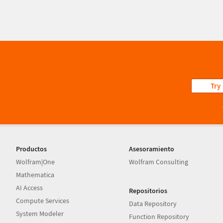
Try
Productos
Asesoramiento
Wolfram|One
Wolfram Consulting
Mathematica
AI Access
Repositorios
Compute Services
Data Repository
System Modeler
Function Repository