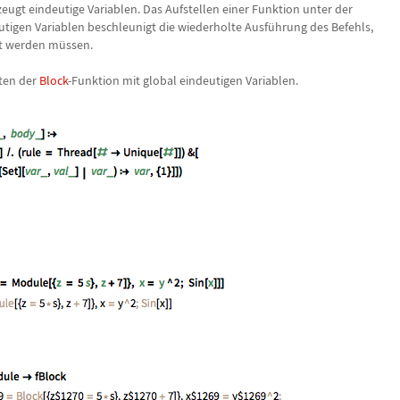
zeugt eindeutige Variablen. Das Aufstellen einer Funktion unter der
tigen Variablen beschleunigt die wiederholte Ausf
ü
hrung des Befehls,
gt werden m
ü
ssen.
ten der
Block
-Funktion mit global eindeutigen Variablen.