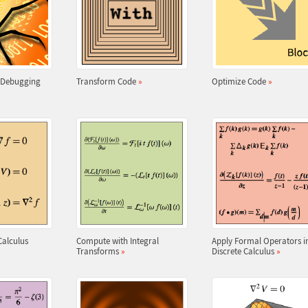
r Debugging
Transform Code
»
Optimize Code
»
Calculus
Compute with Integral
Apply Formal Operators i
Transforms
»
Discrete Calculus
»