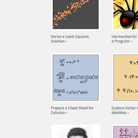
Derive a Least-Squares
Use Inactive fo
Solution
»
a Program
»
Prepare a Cheat Sheet for
Explore Vector 
Calculus
»
Identities
»