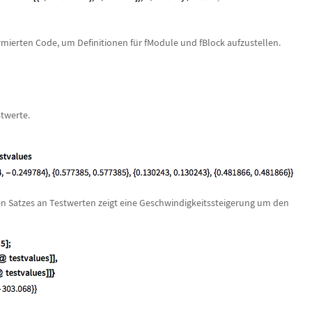
rmierten Code, um Definitionen f
ü
r
fModule
und
fBlock
aufzustellen.
stwerte.
n Satzes an Testwerten zeigt eine Geschwindigkeitssteigerung um den