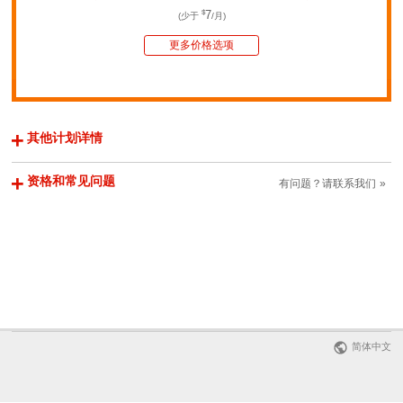
$
7
(少于
/月)
更多价格选项
其他计划详情
资格和常见问题
有问题？请联系我们
简体中文