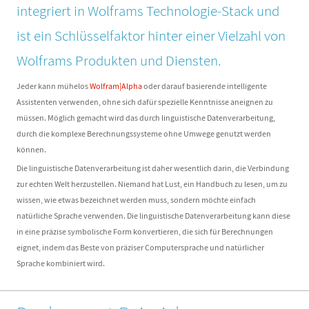
integriert in Wolframs Technologie-Stack und
ist ein Schlüsselfaktor hinter einer Vielzahl von
Wolframs Produkten und Diensten.
Jeder kann mühelos
Wolfram|Alpha
oder darauf basierende intelligente
Assistenten verwenden, ohne sich dafür spezielle Kenntnisse aneignen zu
müssen. Möglich gemacht wird das durch linguistische Datenverarbeitung,
durch die komplexe Berechnungssysteme ohne Umwege genutzt werden
können.
Die linguistische Datenverarbeitung ist daher wesentlich darin, die Verbindung
zur echten Welt herzustellen. Niemand hat Lust, ein Handbuch zu lesen, um zu
wissen, wie etwas bezeichnet werden muss, sondern möchte einfach
natürliche Sprache verwenden. Die linguistische Datenverarbeitung kann diese
in eine präzise symbolische Form konvertieren, die sich für Berechnungen
eignet, indem das Beste von präziser Computersprache und natürlicher
Sprache kombiniert wird.