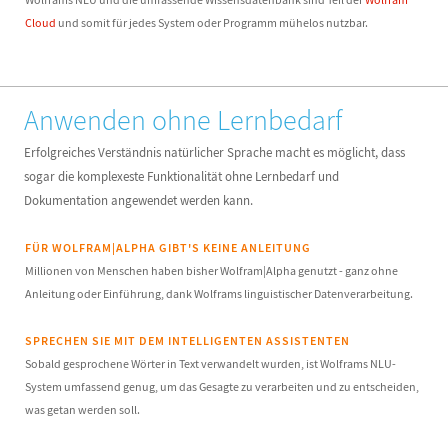
Cloud
und somit für jedes System oder Programm mühelos nutzbar.
Anwenden ohne Lernbedarf
Erfolgreiches Verständnis natürlicher Sprache macht es möglicht, dass
sogar die komplexeste Funktionalität ohne Lernbedarf und
Dokumentation angewendet werden kann.
FÜR WOLFRAM|ALPHA GIBT'S KEINE ANLEITUNG
Millionen von Menschen haben bisher Wolfram|Alpha genutzt - ganz ohne
Anleitung oder Einführung, dank Wolframs linguistischer Datenverarbeitung.
SPRECHEN SIE MIT DEM INTELLIGENTEN ASSISTENTEN
Sobald gesprochene Wörter in Text verwandelt wurden, ist Wolframs NLU-
System umfassend genug, um das Gesagte zu verarbeiten und zu entscheiden,
was getan werden soll.