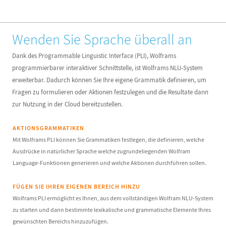
Wenden Sie Sprache überall an
Dank des Programmable Linguistic Interface (PLI), Wolframs
programmierbarer interaktiver Schnittstelle, ist Wolframs NLU-System
erweiterbar. Dadurch können Sie Ihre eigene Grammatik definieren, um
Fragen zu formulieren oder Aktionen festzulegen und die Resultate dann
zur Nutzung in der Cloud bereitzustellen.
AKTIONSGRAMMATIKEN
Mit Wolframs PLI können Sie Grammatiken festlegen, die definieren, welche
Ausdrücke in natürlicher Sprache welche zugrundeliegenden Wolfram
Language-Funktionen generieren und welche Aktionen durchführen sollen.
FÜGEN SIE IHREN EIGENEN BEREICH HINZU
Wolframs PLI ermöglicht es Ihnen, aus dem vollständigen Wolfram NLU-System
zu starten und dann bestimmte lexikalische und grammatische Elemente Ihres
gewünschten Bereichs hinzuzufügen.