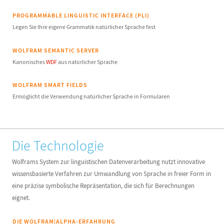
PROGRAMMABLE LINGUISTIC INTERFACE (PLI)
Legen Sie Ihre eigene Grammatik natürlicher Sprache fest
WOLFRAM SEMANTIC SERVER
Kanonisches
WDF
aus natürlicher Sprache
WOLFRAM SMART FIELDS
Ermöglicht die Verwendung natürlicher Sprache in Formularen
Die Technologie
Wolframs System zur linguistischen Datenverarbeitung nutzt innovative
wissensbasierte Verfahren zur Umwandlung von Sprache in freier Form in
eine präzise symbolische Repräsentation, die sich für Berechnungen
eignet.
DIE WOLFRAM|ALPHA-ERFAHRUNG