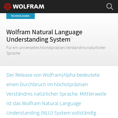
TECHNOLOGIEN ›
Wolfram Natural Language
Understanding System
™
Für ein universelles höchstpräzises Verständnis natürlicher
Sprache
Der Release von Wolfram|Alpha bedeutete
einen Durchbruch im höchstpräzisen
Verständnis natürlicher Sprache. Mittlerweile
ist das Wolfram Natural Language
Understanding (NLU) System vollständig