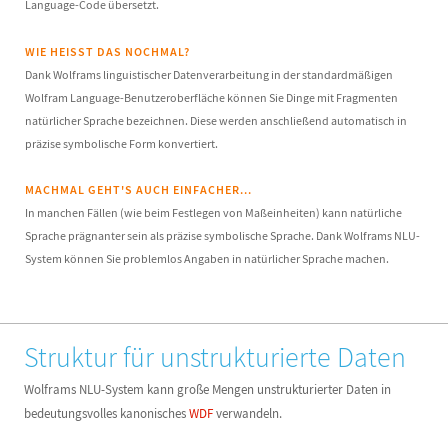
Language-Code übersetzt.
WIE HEISST DAS NOCHMAL?
Dank Wolframs linguistischer Datenverarbeitung in der standardmäßigen
Wolfram Language-Benutzeroberfläche können Sie Dinge mit Fragmenten
natürlicher Sprache bezeichnen. Diese werden anschließend automatisch in
präzise symbolische Form konvertiert.
MACHMAL GEHT'S AUCH EINFACHER...
In manchen Fällen (wie beim Festlegen von Maßeinheiten) kann natürliche
Sprache prägnanter sein als präzise symbolische Sprache. Dank Wolframs NLU-
System können Sie problemlos Angaben in natürlicher Sprache machen.
Struktur für unstrukturierte Daten
Wolframs NLU-System kann große Mengen unstrukturierter Daten in
bedeutungsvolles kanonisches
WDF
verwandeln.