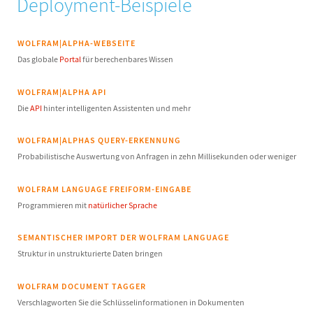
Deployment-Beispiele
WOLFRAM|ALPHA-WEBSEITE
Das globale
Portal
für berechenbares Wissen
WOLFRAM|ALPHA API
Die
API
hinter intelligenten Assistenten und mehr
WOLFRAM|ALPHAS QUERY-ERKENNUNG
Probabilistische Auswertung von Anfragen in zehn Millisekunden oder weniger
WOLFRAM LANGUAGE FREIFORM-EINGABE
Programmieren mit
natürlicher Sprache
SEMANTISCHER IMPORT DER WOLFRAM LANGUAGE
Struktur in unstrukturierte Daten bringen
WOLFRAM DOCUMENT TAGGER
Verschlagworten Sie die Schlüsselinformationen in Dokumenten