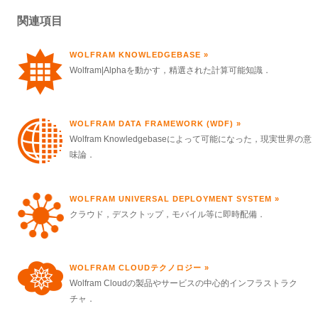
関連項目
WOLFRAM KNOWLEDGEBASE
Wolfram|Alphaを動かす，精選された計算可能知識．
WOLFRAM DATA FRAMEWORK (WDF)
Wolfram Knowledgebaseによって可能になった，現実世界の意
味論．
WOLFRAM UNIVERSAL DEPLOYMENT SYSTEM
クラウド，デスクトップ，モバイル等に即時配備．
WOLFRAM CLOUDテクノロジー
Wolfram Cloudの製品やサービスの中心的インフラストラク
チャ．