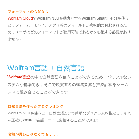
フォーマットの心配なし
Wolfram Cloud
でWolfram NLUを動力とするWolfram Smart Fieldsを使う
と，フォーム，モバイルアプリ等のフィールドが意味的に解釈されるた
め，ユーザはどのフォーマットが使用可能であるかを心配する必要があり
ません．
Wolfram言語 + 自然言語
Wolfram言語
の中で自然言語を使うことができるため，パワフルなシ
ステムが構築でき，そこで現実世界の構成要素と抽象計算をシーム
レスに組み合せることができます．
自然言語を使ったプログラミング
Wolfram NLUを使うと，自然言語だけで簡単なプログラムを指定し，それ
を正確なWolfram言語コードに変換することができます．
名前が思い出せなくても．．．