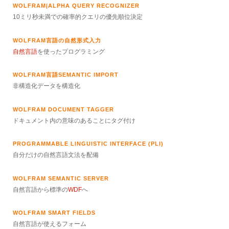
WOLFRAM|ALPHA QUERY RECOGNIZER
10ミリ秒未満での確率的クエリの優先順位決定
WOLFRAM言語の自然形式入力
自然言語
を使ったプログラミング
WOLFRAM言語SEMANTIC IMPORT
非構造化データを構造化
WOLFRAM DOCUMENT TAGGER
ドキュメント内の意味のあることにタグ付け
PROGRAMMABLE LINGUISTIC INTERFACE (PLI)
自分だけの自然言語文法を配備
WOLFRAM SEMANTIC SERVER
自然言語から標準の
WDF
へ
WOLFRAM SMART FIELDS
自然言語が使えるフォーム