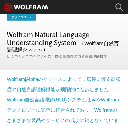
テクノロジー
Wolfram Natural Language
Understanding System
™
（Wolfram自然言
語理解システム）
いつでもどこでもアクセス可能な高精度の自然言語理解機能
Wolfram|Alphaのリリースによって，広範に渡る高精
度の自然言語理解機能が飛躍的に進歩しました．
Wolfram自然言語理解(NLU)システムは今やWolfram
テクノロジーに完全に統合されており，Wolframの
さまざまな製品やサービスの成功の鍵となっていま