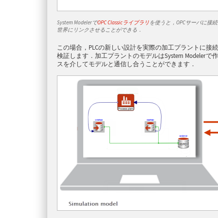
System Modelerで
OPC Classicライブラリ
を使うと，OPCサーバに接
世界にリンクさせることができる．
この場合，PLCの新しい設計を実際の加工プラントに接続する
検証します．加工プラントのモデルはSystem Modeler
スを介してモデルと通信し合うことができます．