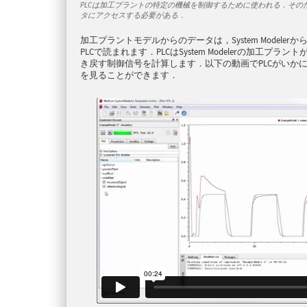
PLCは加工プラントの特定の機械を制御するために使われる．その
タにアクセスする必要がある．
加工プラントモデルからのデータは，System Modele
PLCで読まれます．PLCはSystem Modelerの加工
き戻す制御信号を計算します．以下の動画でPLCがいか
を見ることができます．