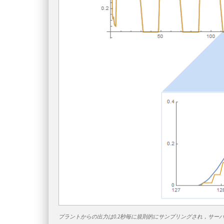
プラントからの出力は0.2秒毎に規則的にサンプリングされ，サー