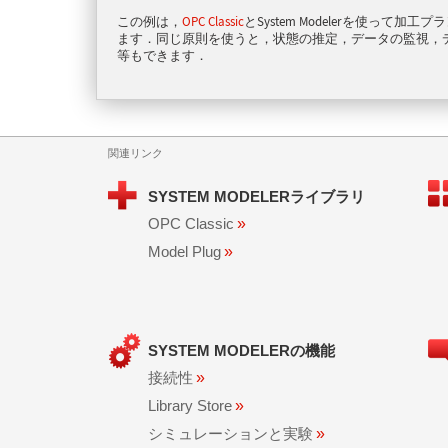
この例は，
OPC Classic
とSystem Modelerを使って
ます．同じ原則を使うと，状態の推定，データの監視，
等もできます．
関連リンク
SYSTEM MODELERライブラリ
OPC Classic
»
Model Plug
»
SYSTEM MODELERの機能
接続性
»
Library Store
»
シミュレーションと実験
»