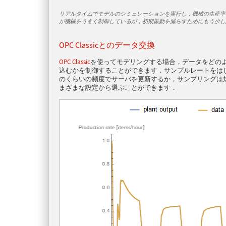
リアルタイムでモデルのシミュレーションを実行し，機械の生産率
が機械をうまく制御しているが，初期振動を減らすためにもう少し
OPC Classic
とのデータ交換
OPC Classic
を使ってモデリングする場合，データをどの
込むかを制御することができます．サンプルレートをは
のくらいの頻度でサーバを更新するか，サンプリングは
まざまな設定から選ぶことができます．