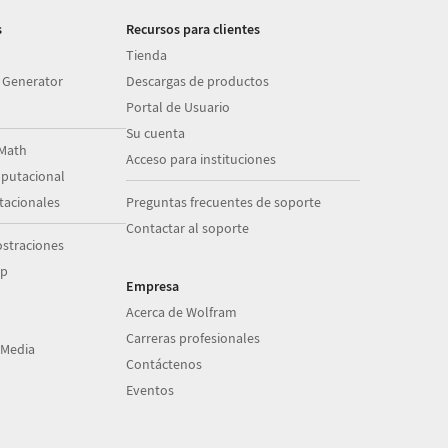
s
Recursos para clientes
Tienda
 Generator
Descargas de productos
Portal de Usuario
Su cuenta
Math
Acceso para instituciones
putacional
acionales
Preguntas frecuentes de soporte
Contactar al soporte
straciones
op
Empresa
Acerca de Wolfram
Carreras profesionales
 Media
Contáctenos
Eventos