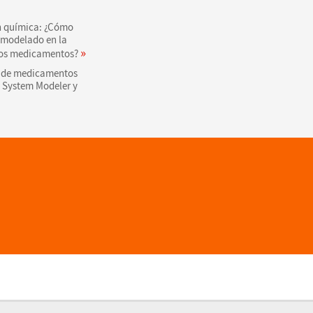
n química: ¿Cómo
l modelado en la
»
os medicamentos?
s de medicamentos
 System Modeler y