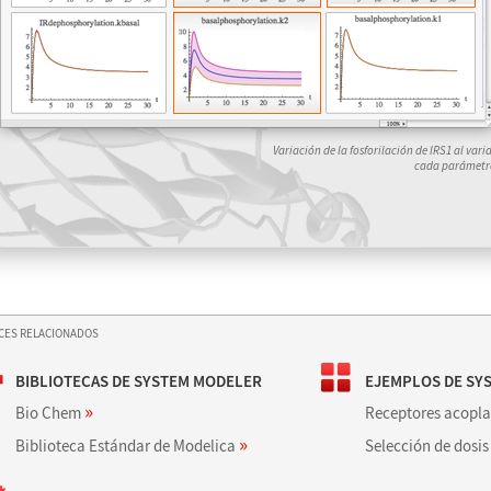
Variación de la fosforilación de IRS1 al vari
cada parámetr
CES RELACIONADOS
BIBLIOTECAS DE SYSTEM MODELER
EJEMPLOS DE SY
»
Bio Chem
Receptores acopla
»
Biblioteca Estándar de Modelica
Selección de dosi