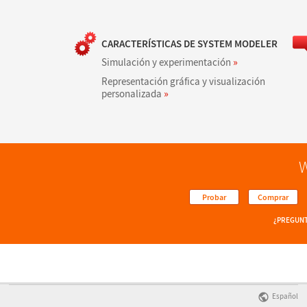
CARACTERÍSTICAS DE SYSTEM MODELER
Simulación y experimentación
»
Representación gráfica y visualización
personalizada
»
W
Probar
Comprar
¿PREGUNT
Español