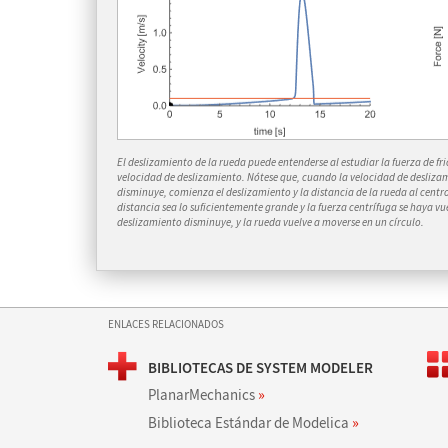
El deslizamiento de la rueda puede entenderse al estudiar la fuerza de fr
velocidad de deslizamiento. Nótese que, cuando la velocidad de deslizami
disminuye, comienza el deslizamiento y la distancia de la rueda al cen
distancia sea lo suficientemente grande y la fuerza centrífuga se haya vu
deslizamiento disminuye, y la rueda vuelve a moverse en un círculo.
ENLACES RELACIONADOS
BIBLIOTECAS DE SYSTEM MODELER
PlanarMechanics
»
Biblioteca Estándar de Modelica
»