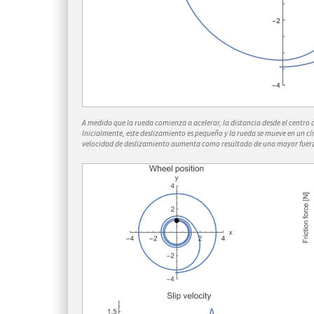
A medida que la rueda comienza a acelerar, la distancia desde el centro
Inicialmente, este deslizamiento es pequeño y la rueda se mueve en un cí
velocidad de deslizamiento aumenta como resultado de una mayor fuerza