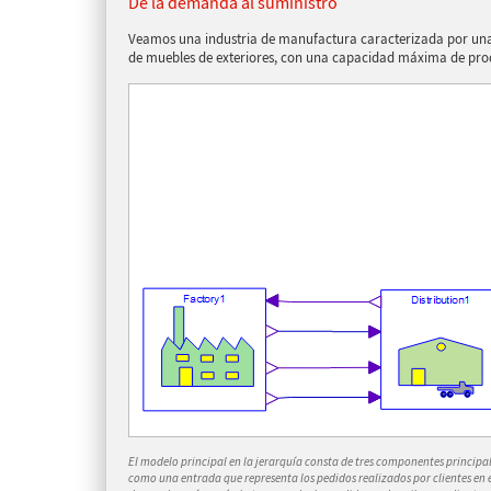
De la demanda al suministro
Veamos una industria de manufactura caracterizada por un
de muebles de exteriores, con una capacidad máxima de pro
El modelo principal en la jerarquía consta de tres componentes principale
como una entrada que representa los pedidos realizados por clientes en e