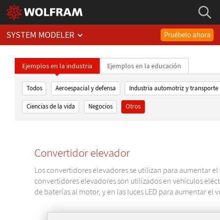
SYSTEM MODELER
Pruébelo ahora
Ejemplos en la industria
Ejemplos en la educación
Todos
Aeroespacial y defensa
Industria automotriz y transporte
Ciencias de la vida
Negocios
Otros
Convertidor elevador
Los convertidores elevadores se utilizan para aumentar el v
convertidores elevadores son utilizados en vehículos eléc
de baterías al motor, y en las luces LED para aumentar el 