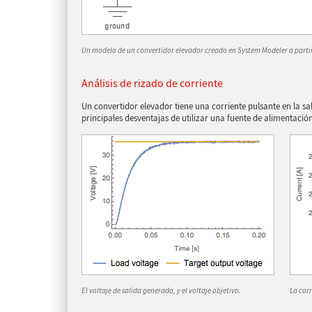
Un modelo de un convertidor elevador creado en System Modeler a parti
Análisis de rizado de corriente
Un convertidor elevador tiene una corriente pulsante en la sal
principales desventajas de utilizar una fuente de alimentaci
El voltaje de salida generado, y el voltaje objetivo.
La corr