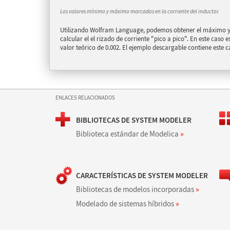
Los valores mínimo y máximo marcados en la corriente del inductor.
Utilizando Wolfram Language, podemos obtener el máximo y 
calcular el el rizado de corriente "pico a pico". En este caso
valor teórico de 0.002. El ejemplo descargable contiene este c
ENLACES RELACIONADOS
BIBLIOTECAS DE SYSTEM MODELER
Biblioteca estándar de Modelica
»
CARACTERÍSTICAS DE SYSTEM MODELER
Bibliotecas de modelos incorporadas
»
Modelado de sistemas híbridos
»