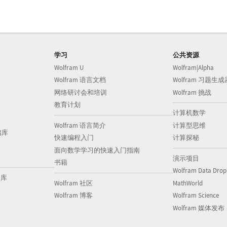
学习
公共资源
Wolfram U
Wolfram|Alpha
Wolfram 语言文档
Wolfram 习题生成
网络研讨会和培训
Wolfram 挑战
教育计划
计算机数学
Wolfram 语言简介
计算型思维
储库
快速编程入门
计算探秘
面向数学学习的快速入门指南
演示项目
书籍
Wolfram Data Drop
储库
Wolfram 社区
MathWorld
Wolfram 博客
Wolfram Science
Wolfram 媒体发布