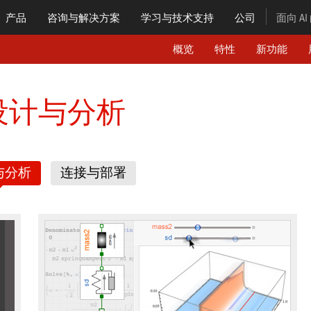
产品
咨询与解决方案
学习
与技术支持
公司
面向 A
概览
特性
新功能
r 设计与分析
与分析
连接与部署