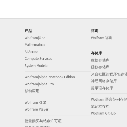
产品
咨询
Wolfram|One
Wolfram 咨询
Mathematica
AI Access
存储库
Compute Services
数据存储库
System Modeler
函数存储库
来自社区的程序包存
Wolfram|Alpha Notebook Edition
神经网络存储库
Wolfram|Alpha Pro
提示语存储库
移动应用
Wolfram 语言范例存
Wolfram 引擎
笔记本存档
Wolfram Player
Wolfram GitHub
批量购买与站点许可证