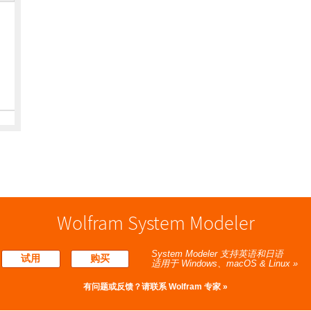
Wolfram System Modeler
System Modeler 支持英语和日语
试用
购买
适用于 Windows、macOS & Linux »
有问题或反馈？请
联系 Wolfram 专家 »