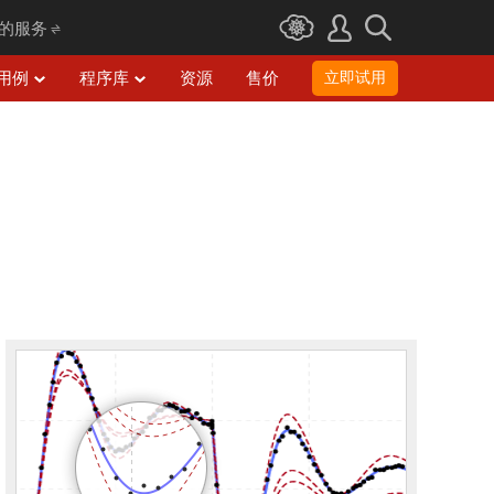
I 的服务
用例
程序库
资源
售价
立即试用