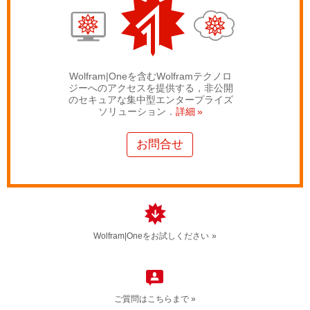
Wolfram|Oneを含むWolframテクノロ
ジーへのアクセスを提供する，非公開
のセキュアな集中型エンタープライズ
ソリューション．
詳細
お問合せ
Wolfram|Oneをお試しください
ご質問はこちらまで