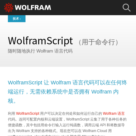
技术
WolframScript
（用于命令行）
随时随地执行 Wolfram 语言代码
WolframScript 让 Wolfram 语言代码可以在任何终
端运行，无需依赖系统中是否拥有 Wolfram 内
核。
利用
WolframScript
用户可以决定在何处和如何运行自己的
Wolfram 语言
代码。连同可配置内核和云端设置，WolframScript 云集了用于各种任务的
便捷函数，其中包括用命令行输入运行纯函数，调用云端 API 和将数据导
出为 Wolfram 支持的各种格式。现在您可以在 Wolfram Cloud 用