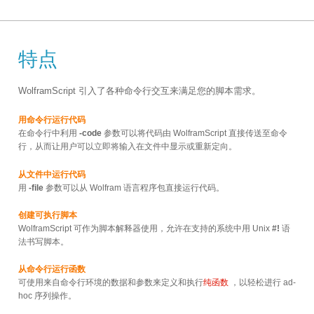
特点
WolframScript 引入了各种命令行交互来满足您的脚本需求。
用命令行运行代码
在命令行中利用
-code
参数可以将代码由 WolframScript 直接传送至命令
行，从而让用户可以立即将输入在文件中显示或重新定向。
从文件中运行代码
用
-file
参数可以从 Wolfram 语言程序包直接运行代码。
创建可执行脚本
WolframScript 可作为脚本解释器使用，允许在支持的系统中用 Unix
#!
语
法书写脚本。
从命令行运行函数
可使用来自命令行环境的数据和参数来定义和执行
纯函数
，以轻松进行 ad-
hoc 序列操作。