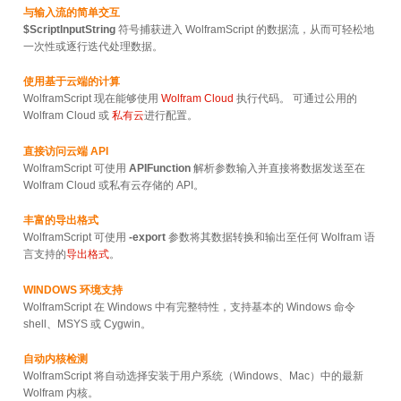
与输入流的简单交互
$ScriptInputString
符号捕获进入 WolframScript 的数据流，从而可轻松地
一次性或逐行迭代处理数据。
使用基于云端的计算
WolframScript 现在能够使用
Wolfram Cloud
执行代码。 可通过公用的
Wolfram Cloud 或
私有云
进行配置。
直接访问云端 API
WolframScript 可使用
APIFunction
解析参数输入并直接将数据发送至在
Wolfram Cloud 或私有云存储的 API。
丰富的导出格式
WolframScript 可使用
-export
参数将其数据转换和输出至任何 Wolfram 语
言支持的
导出格式
。
WINDOWS 环境支持
WolframScript 在 Windows 中有完整特性，支持基本的 Windows 命令
shell、MSYS 或 Cygwin。
自动内核检测
WolframScript 将自动选择安装于用户系统（Windows、Mac）中的最新
Wolfram 内核。