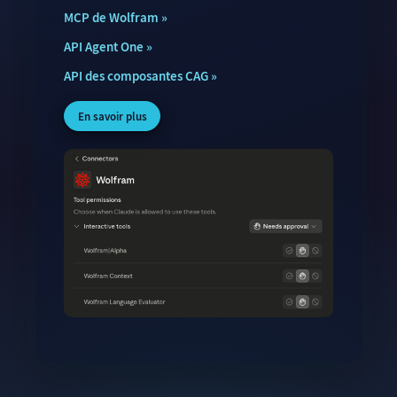
MCP de Wolfram
API Agent One
API des composantes CAG
En savoir plus