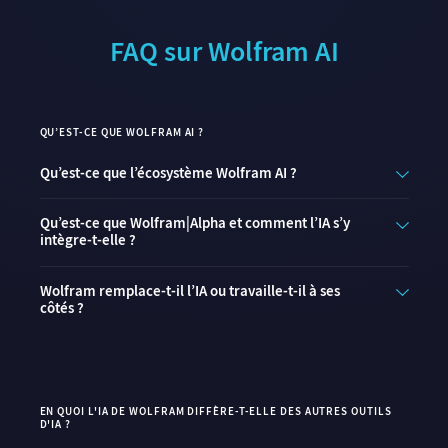
FAQ sur Wolfram AI
QU’EST-CE QUE WOLFRAM AI ?
Qu’est-ce que l’écosystème Wolfram AI ?
Qu’est-ce que Wolfram|Alpha et comment l’IA s’y
intègre-t-elle ?
Wolfram remplace-t-il l’IA ou travaille-t-il à ses
côtés ?
EN QUOI L'IA DE WOLFRAM DIFFÈRE-T-ELLE DES AUTRES OUTILS
D'IA ?