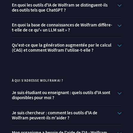
En quoi les outils d'IA de Wolfram se distinguent-ils
des outils tels que ChatGPT ?
En quoi la base de connaissances de Wolfram diffère-
t-elle de ce qu'« un LLM sait » ?
Qu'est-ce que la génération augmentée par le calcul
(CAG) et comment Wolfram l'utilise-t-elle ?
À QUI S’ADRESSE WOLFRAM AI ?
Je suis étudiant ou enseignant : quels outils d'IA sont
disponibles pour moi ?
Je suis chercheur : comment les outils d'IA de
Wolfram peuvent-ils m'aider ?
Mon organisme a besoin de l'aide de l'IA : Wolfram