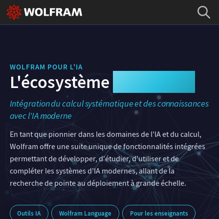
WOLFRAM POUR L'IA
L'écosystème
Wolfram AI
Intégration du calcul systématique et des connaissances
avec l'IA moderne
En tant que pionnier dans les domaines de l'IA et du calcul,
Wolfram offre une suite unique de fonctionnalités intégrées
permettant de développer, d'étudier, d'utiliser et de
compléter les systèmes d'IA modernes, allant de la
recherche de pointe au déploiement à grande échelle.
Outils IA
Wolfram Language
Pour les enseignants