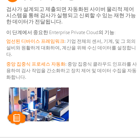
검사가 설계되고 제출되면 자동화된 사이버 물리적 제어
시스템을 통해 검사가 실행되고 신뢰할 수 있는 재현 가능
한 데이터가 전달됩니다.
이 단계에서 중요한 Enterprise Private Cloud의 기능:
엄선된 디바이스 프레임워크
: 기업 전체의 센서, 기계, 및 그 외의
설비와 원활하게 대화하여, 계산을 위해 수신 데이터를 설정합니
다.
중앙 집중식 프로세스 자동화
: 중앙 집중식 클라우드 인프라를 사
용하여 검사 작업을 간소화하고 장치 제어 및 데이터 수집을 자동
화합니다.