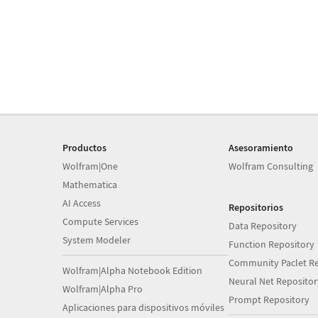
Productos
Asesoramiento
Wolfram|One
Wolfram Consulting
Mathematica
AI Access
Repositorios
Compute Services
Data Repository
System Modeler
Function Repository
Community Paclet Re
Wolfram|Alpha Notebook Edition
Neural Net Repositor
Wolfram|Alpha Pro
Prompt Repository
Aplicaciones para dispositivos móviles