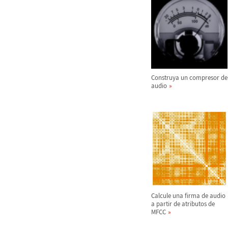
Construya un compresor de
audio
Calcule una firma de audio
a partir de atributos de
MFCC