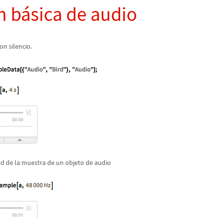
n b
á
sica de audio
on silencio.
d de la muestra de un objeto de audio