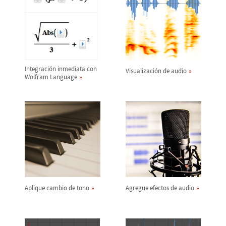
Integraci
ó
n inmediata con
Visualizaci
ó
n de audio
Wolfram Language
Aplique cambio de tono
Agregue efectos de audio