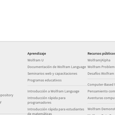
Aprendizaje
Recursos público
Wolfram U
Wolfram|Alpha
Documentación de Wolfram Language
Wolfram Problem
Seminarios web y capacitaciones
Desafíos Wolfram
Programas educativos
Computer-Based 
Introducción a Wolfram Language
Pensamiento com
pository
Introducción rápida para
Aventuras comput
y
programadores
Wolfram Demonstr
Introducción rápida para estudiantes
de matemáticas