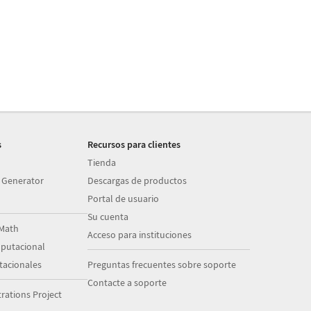
s
Recursos para clientes
Tienda
 Generator
Descargas de productos
Portal de usuario
Su cuenta
Math
Acceso para instituciones
putacional
acionales
Preguntas frecuentes sobre soporte
Contacte a soporte
ations Project