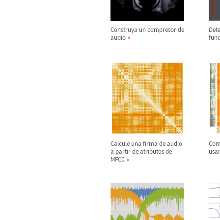
Construya un compresor de
Dete
audio
fun
Calcule una firma de audio
Com
a partir de atributos de
usan
MFCC