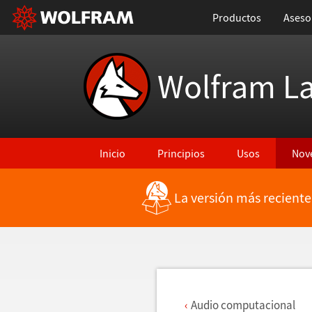
Productos
Aseso
Wolfram L
Inicio
Principios
Usos
Nov
La versión más reciente
Regresar a Características más recientes
Audio computacional