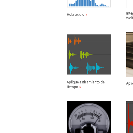
Inte
Hola audio
Wol
Aplique estiramiento de
Apl
tiempo