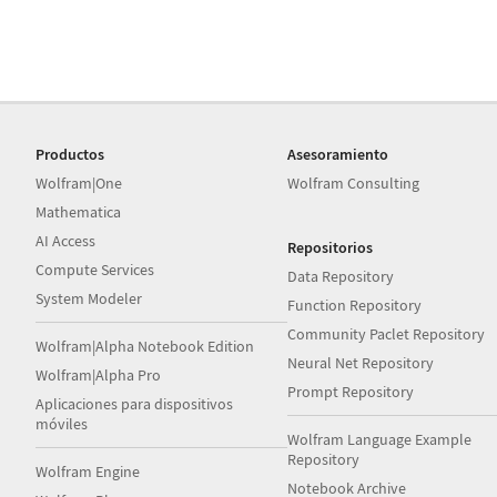
Productos
Asesoramiento
Wolfram|One
Wolfram Consulting
Mathematica
AI Access
Repositorios
Compute Services
Data Repository
System Modeler
Function Repository
Community Paclet Repository
Wolfram|Alpha Notebook Edition
Neural Net Repository
Wolfram|Alpha Pro
Prompt Repository
Aplicaciones para dispositivos
móviles
Wolfram Language Example
Repository
Wolfram Engine
Notebook Archive