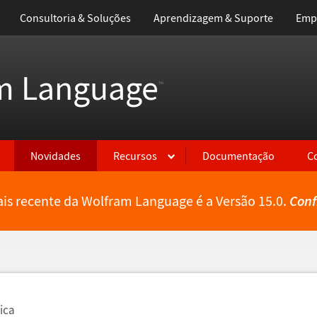
Consultoria & Soluções
Aprendizagem & Suporte
Emp
m Language
™
Novidades
Recursos
Documentação
C
is recente da Wolfram Language é a Versão 15.0.
Conf
ica