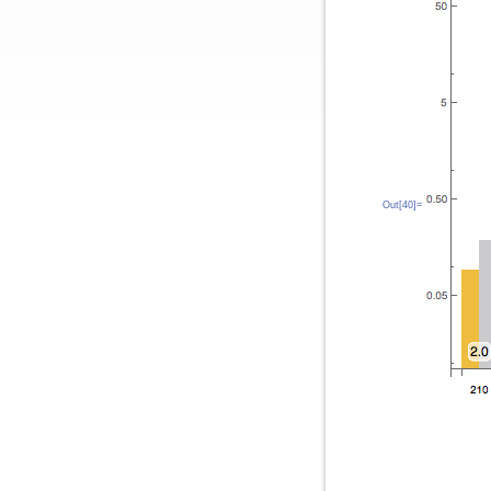
Out[40]=