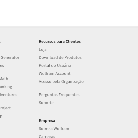
s
Recursos para Clientes
Loja
 Generator
Download de Produtos
es
Portal do Usuário
Wolfram Account
Math
Acesso pela Organização
inking
dventures
Perguntas Frequentes
Suporte
roject
op
Empresa
Sobre a Wolfram
Carreiras