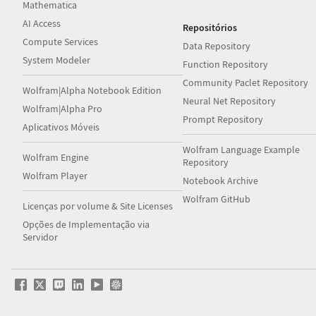
Mathematica
AI Access
Repositórios
Compute Services
Data Repository
System Modeler
Function Repository
Community Paclet Repository
Wolfram|Alpha Notebook Edition
Neural Net Repository
Wolfram|Alpha Pro
Prompt Repository
Aplicativos Móveis
Wolfram Language Example
Wolfram Engine
Repository
Wolfram Player
Notebook Archive
Wolfram GitHub
Licenças por volume & Site Licenses
Opções de Implementação via
Servidor