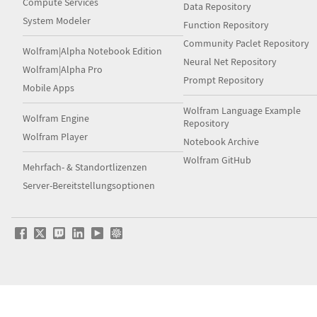
Compute Services
Data Repository
System Modeler
Function Repository
Community Paclet Repository
Wolfram|Alpha Notebook Edition
Neural Net Repository
Wolfram|Alpha Pro
Prompt Repository
Mobile Apps
Wolfram Language Example
Wolfram Engine
Repository
Wolfram Player
Notebook Archive
Wolfram GitHub
Mehrfach- & Standortlizenzen
Server-Bereitstellungsoptionen