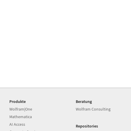
Produkte
Beratung
Wolfram|One
Wolfram Consulting
Mathematica
AI Access
Repositories