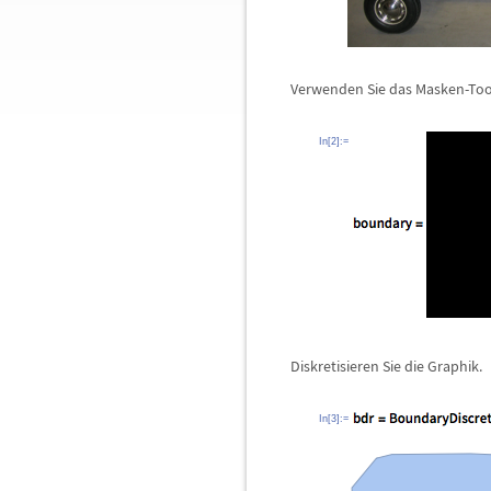
Verwenden Sie das Masken-Tool
In[2]:=
Diskretisieren Sie die Graphik.
In[3]:=