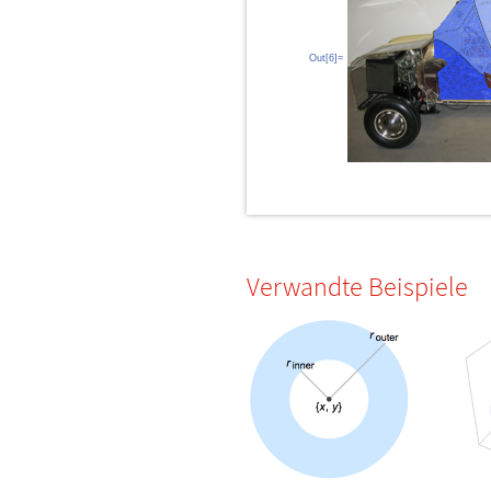
Out[6]=
Verwandte Beispiele