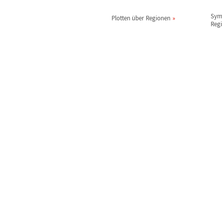
Sym
Plotten
ü
ber Regionen
Reg