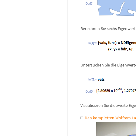
Out[3]=
Berechnen Sie sechs Eigenwert
In[4]:=
Untersuchen Sie die Eigenwert
In[5]:=
Out[5]=
Visualisieren Sie die zweite Ei
Den kompletten Wolfram La