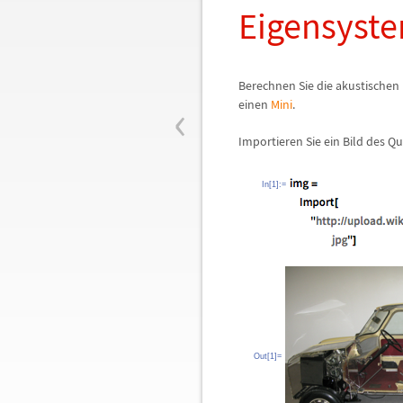
Eigensyst
Berechnen Sie die akustischen
‹
einen
Mini
.
Importieren Sie ein Bild des Qu
In[1]:=
Out[1]=