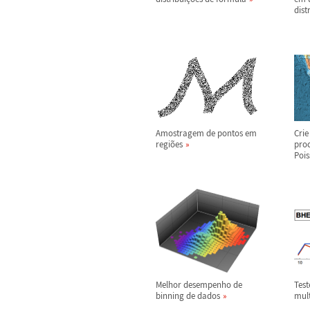
dist
Amostragem de pontos em
Cri
regi
õ
es
proc
Poi
Melhor desempenho de
Tes
binning de dados
mul