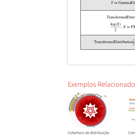
Exemplos Relacionado
Cobertura de distribui
ç
ã
o
Com