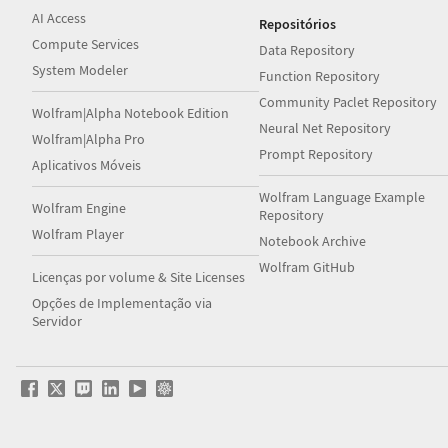
AI Access
Repositórios
Compute Services
Data Repository
System Modeler
Function Repository
Community Paclet Repository
Wolfram|Alpha Notebook Edition
Neural Net Repository
Wolfram|Alpha Pro
Prompt Repository
Aplicativos Móveis
Wolfram Language Example
Wolfram Engine
Repository
Wolfram Player
Notebook Archive
Wolfram GitHub
Licenças por volume & Site Licenses
Opções de Implementação via
Servidor