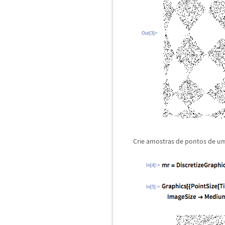
Out[3]=
Crie amostras de pontos de um
In[4]:=
In[5]:=