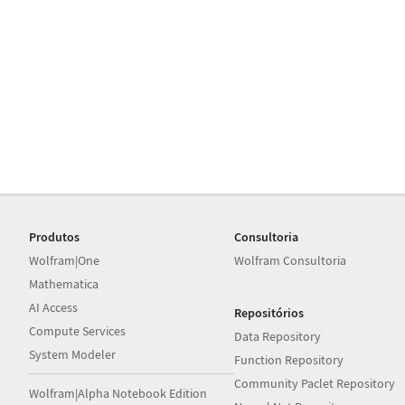
Produtos
Consultoria
Wolfram|One
Wolfram Consultoria
Mathematica
AI Access
Repositórios
Compute Services
Data Repository
System Modeler
Function Repository
Community Paclet Repository
Wolfram|Alpha Notebook Edition