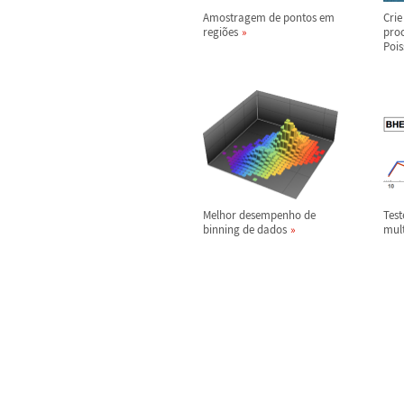
Amostragem de pontos em
Cri
regi
õ
es
proc
Poi
Melhor desempenho de
Tes
binning de dados
mul