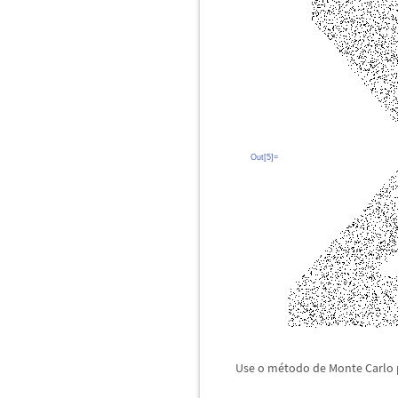
Out[5]=
Use o m
é
todo de Monte Carlo