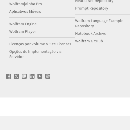
Neural Net Repository
Wolfram|Alpha Pro
Prompt Repository
Aplicativos Móveis
Wolfram Language Example
Wolfram Engine
Repository
Wolfram Player
Notebook Archive
Wolfram GitHub
Licenças por volume & Site Licenses
Opções de Implementação via
Servidor