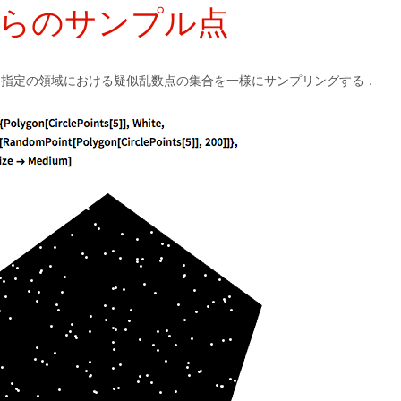
らのサンプル点
，指定の領域における疑似乱数点の集合を一様にサンプリングする．