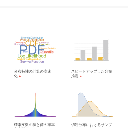
分布特性の計算の高速
スピードアップした分布
化
推定
確率変数の積と商の確率
切断分布におけるサンプ