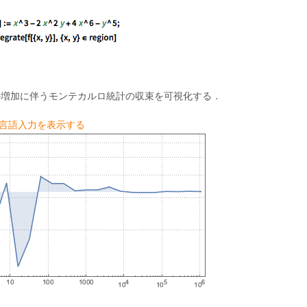
の増加に伴うモンテカルロ統計の収束を可視化する．
am言語入力を表示する