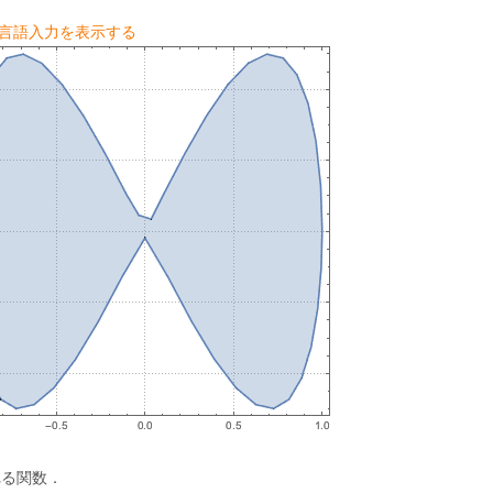
am言語入力を表示する
れる関数．