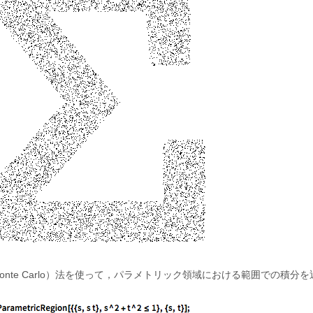
onte Carlo）法を使って，パラメトリック領域における範囲での積分