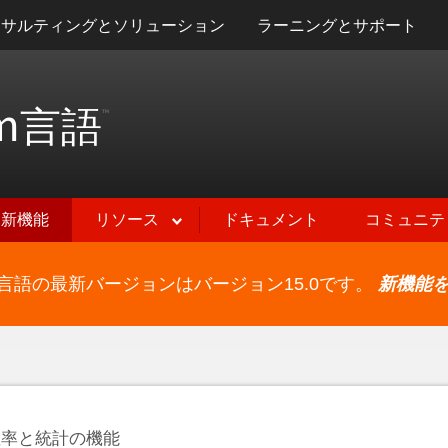
ンサルティングとソリューション
ラーニングとサポート
m
言語
™
新機能
リソース
ドキュメント
コミュニテ
ram言語の最新バージョンはバージョン15.0です。
新機能
確率と統計の機能