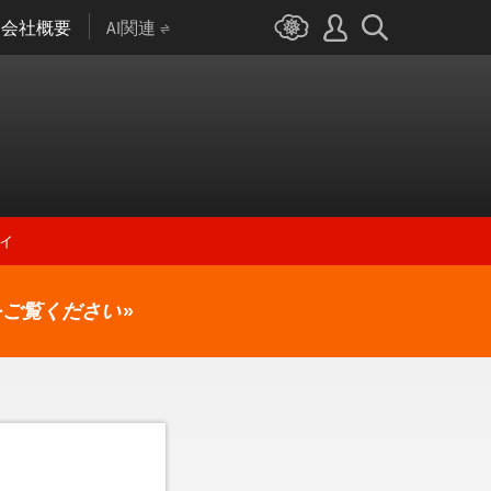
会社概要
AI関連
ィ
をご覧ください
»