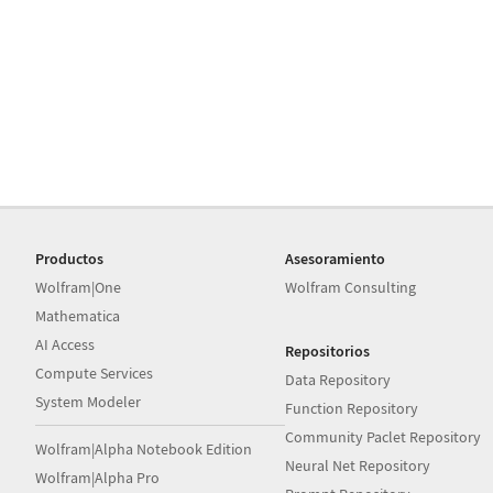
Productos
Asesoramiento
Wolfram|One
Wolfram Consulting
Mathematica
AI Access
Repositorios
Compute Services
Data Repository
System Modeler
Function Repository
Community Paclet Repository
Wolfram|Alpha Notebook Edition
Neural Net Repository
Wolfram|Alpha Pro