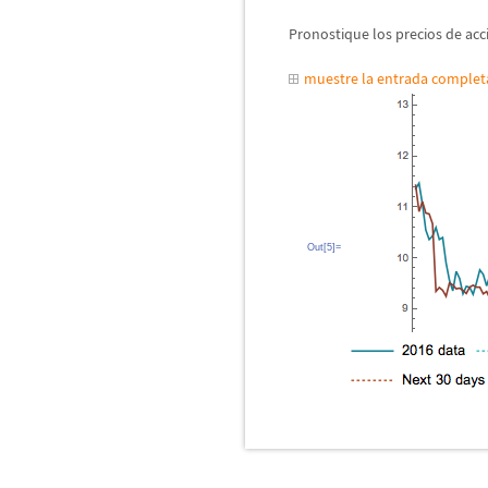
Pronostique los precios de acc
muestre la entrada comple
Out[5]=