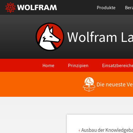
Produkte
Ber
Wolfram L
Home
Prinzipien
Einsatzbereich
Die neueste Ve
Zurück zu den neuesten Features
Ausbau der Knowledgeb