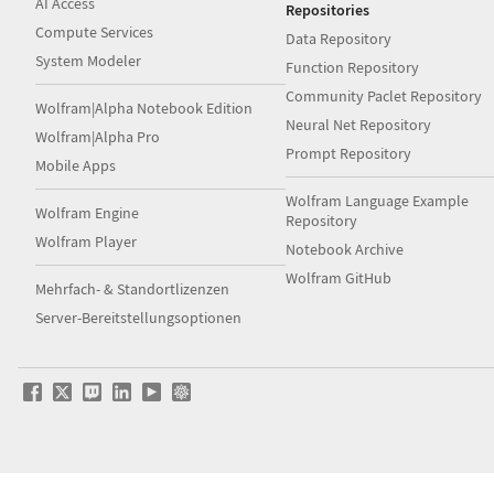
AI Access
Repositories
Compute Services
Data Repository
System Modeler
Function Repository
Community Paclet Repository
Wolfram|Alpha Notebook Edition
Neural Net Repository
Wolfram|Alpha Pro
Prompt Repository
Mobile Apps
Wolfram Language Example
Wolfram Engine
Repository
Wolfram Player
Notebook Archive
Wolfram GitHub
Mehrfach- & Standortlizenzen
Server-Bereitstellungsoptionen