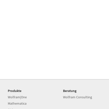
Produkte
Beratung
Wolfram|One
Wolfram Consulting
Mathematica