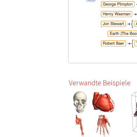
Out[9]=
Verwandte Beispiele