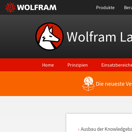
Produkte
Ber
Wolfram L
Home
Prinzipien
Einsatzbereich
Die neueste Ve
Zurück zu den neuesten Features
Ausbau der Knowledgeb