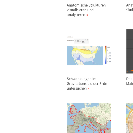
Anatomische Strukturen
Ana
visualisieren und
Sku
analysieren
Schwankungen im
Das
Gravitationsfeld der Erde
Mate
untersuchen