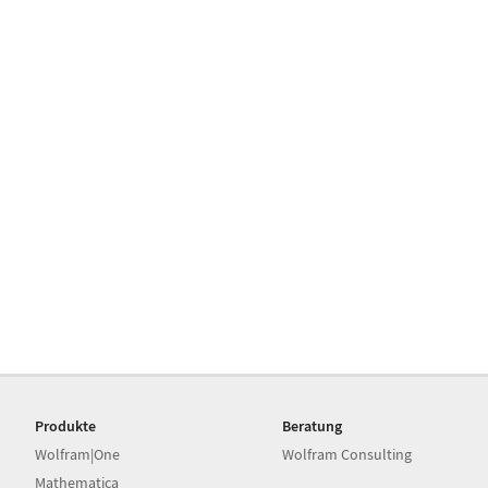
Produkte
Beratung
Wolfram|One
Wolfram Consulting
Mathematica