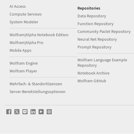
AI Access
Repositories
Compute Services
Data Repository
System Modeler
Function Repository
Community Paclet Repository
Wolfram|Alpha Notebook Edition
Neural Net Repository
Wolfram|Alpha Pro
Prompt Repository
Mobile Apps
Wolfram Language Example
Wolfram Engine
Repository
Wolfram Player
Notebook Archive
Wolfram GitHub
Mehrfach- & Standortlizenzen
Server-Bereitstellungsoptionen