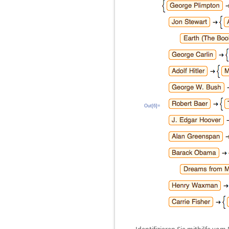
Out[6]=