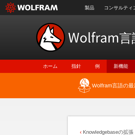
製品
コンサルティ
Wolfram
言
ホーム
指針
例
新機能
Wolfram言語
最新機能に戻る
Knowledgebaseの拡張