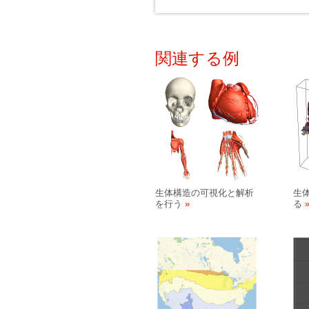
関連する例
生体構造の可視化と解析
生
を行う
る