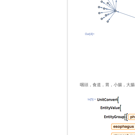
Out[4]=
咽頭，食道，胃，小腸，大腸
In[5]:=