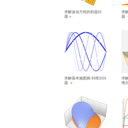
求解波动方程的初值问
求
题
题
求解基本施图姆-刘维尔问
求
题
维