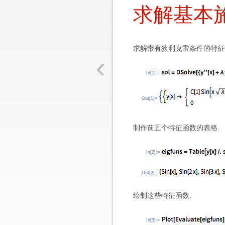
求解基本
求解带有狄利克雷条件的特征
‹
In[1]:=
Out[1]=
制作前五个特征函数的表格.
In[2]:=
Out[2]=
绘制这些特征函数.
In[3]:=