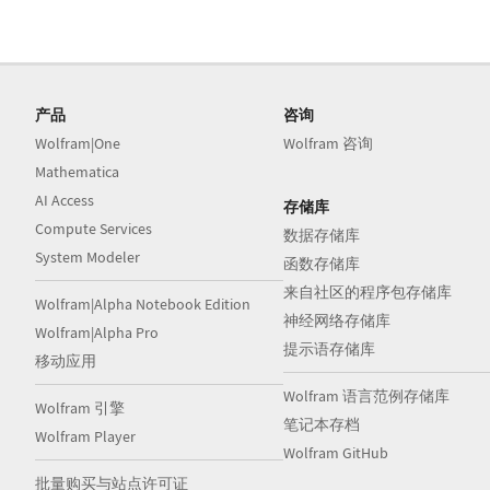
产品
咨询
Wolfram|One
Wolfram 咨询
Mathematica
AI Access
存储库
Compute Services
数据存储库
System Modeler
函数存储库
来自社区的程序包存储库
Wolfram|Alpha Notebook Edition
神经网络存储库
Wolfram|Alpha Pro
提示语存储库
移动应用
Wolfram 语言范例存储库
Wolfram 引擎
笔记本存档
Wolfram Player
Wolfram GitHub
批量购买与站点许可证