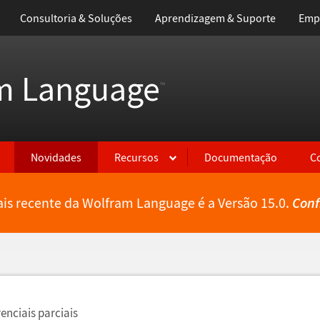
Consultoria & Soluções
Aprendizagem & Suporte
Emp
m Language
™
Novidades
Recursos
Documentação
C
is recente da Wolfram Language é a Versão 15.0.
Conf
renciais parciais