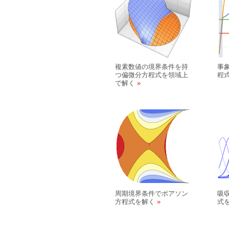
複素数値の境界条件を持
事
つ偏微分方程式を領域上
程
で解く
周期境界条件でポアソン
吸
方程式を解く
式