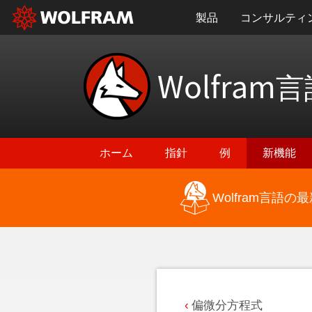
製品
コンサルティ
Wolfram
言
ホーム
指針
例
新機能
Wolfram言語
最新機能に戻る
偏微分方程式