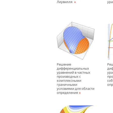
Лиувилля
ура
Решение
Ре
дифференциальных
ди
уравнений в частных
ура
производных с
про
комплексными
соб
граничными
опр
условиями для области
определения