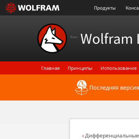
Продукты
Конса
Wolfram 
Язык
Главная
Принципы
Использование
Последняя версия
Назад к последним функциональным
Дифференциальные 