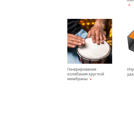
Генерирование
Изу
колебания круглой
уд
мембраны