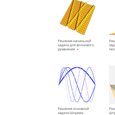
Решение начальной
Ре
задачи для волнового
зад
уравнения
те
Решение основной
Реш
задачи Штурма-
Шту