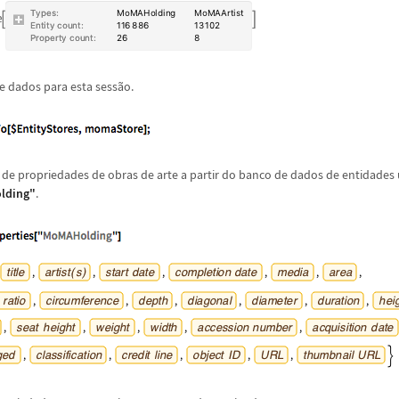
e dados para esta sess
ã
o.
de propriedades de obras de arte a partir do banco de dados de entidades
lding"
.