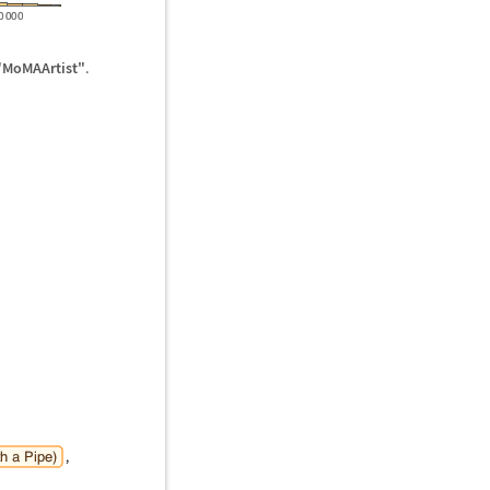
"MoMAArtist"
.