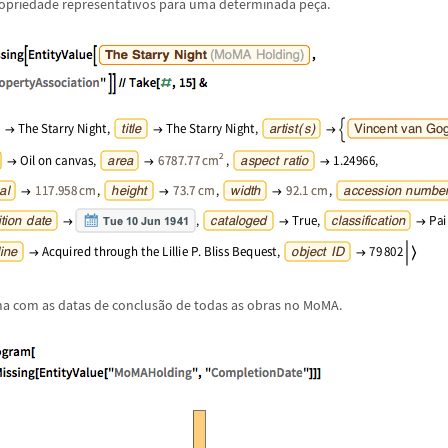
propriedade representativos para uma determinada pe
ç
a.
a com as datas de conclus
ã
o de todas as obras no MoMA.