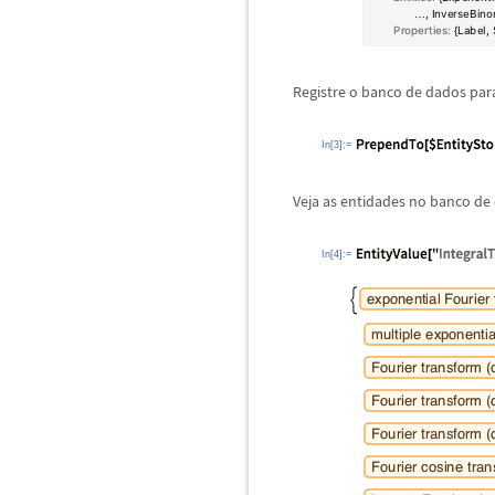
Registre o banco de dados para
In[3]:=
Veja as entidades no banco de
In[4]:=