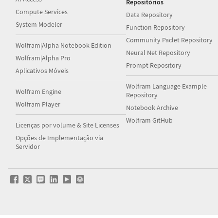
Repositórios
Compute Services
Data Repository
System Modeler
Function Repository
Community Paclet Repository
Wolfram|Alpha Notebook Edition
Neural Net Repository
Wolfram|Alpha Pro
Prompt Repository
Aplicativos Móveis
Wolfram Language Example
Wolfram Engine
Repository
Wolfram Player
Notebook Archive
Wolfram GitHub
Licenças por volume & Site Licenses
Opções de Implementação via
Servidor