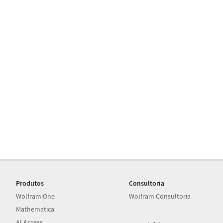
Produtos
Consultoria
Wolfram|One
Wolfram Consultoria
Mathematica
AI Access