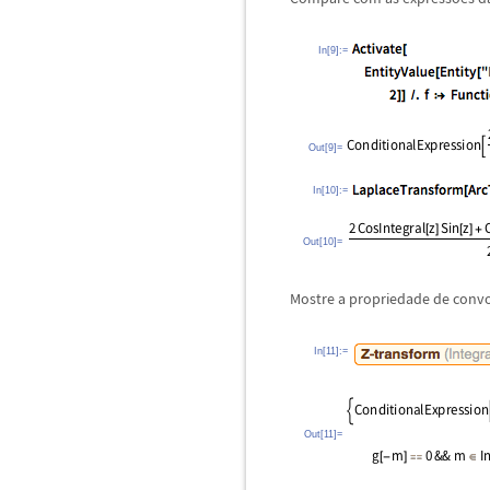
In[9]:=
Out[9]=
In[10]:=
Out[10]=
Mostre a propriedade de conv
In[11]:=
Out[11]=