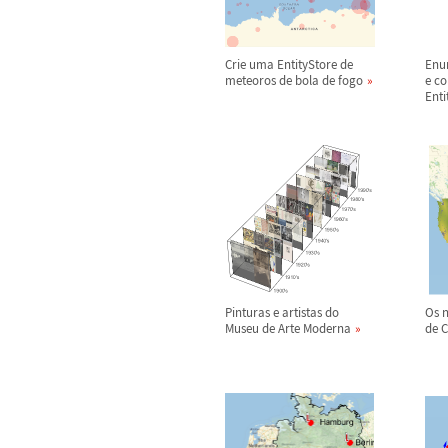
Crie uma EntityStore de
Enu
meteoros de bola de fogo
e co
Enti
Pinturas e artistas do
Os 
Museu de Arte Moderna
de C