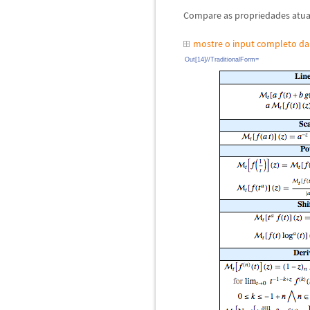
Compare as propriedades atua
mostre o input completo d
Out[14]//TraditionalForm=