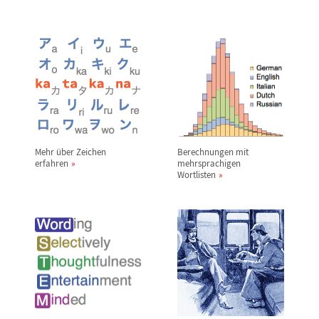
Mehr
ü
ber Zeichen
Berechnungen mit
erfahren
mehrsprachigen
Wortlisten