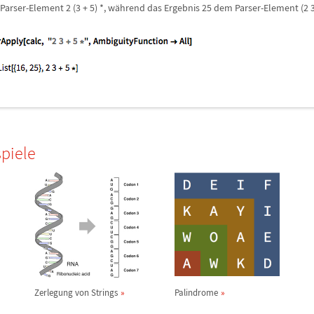
Parser-Element 2 (3 + 5) *, w
ä
hrend das Ergebnis 25 dem Parser-Element (2 3 
piele
Zerlegung von Strings
Palindrome