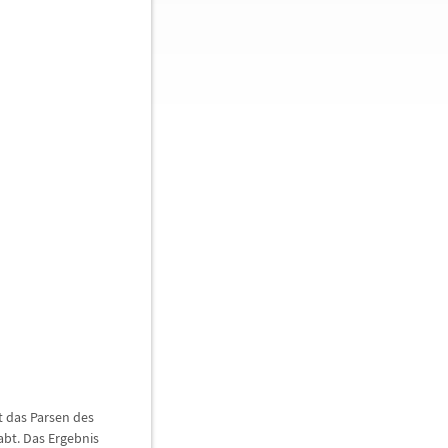
t das Parsen des
bt. Das Ergebnis