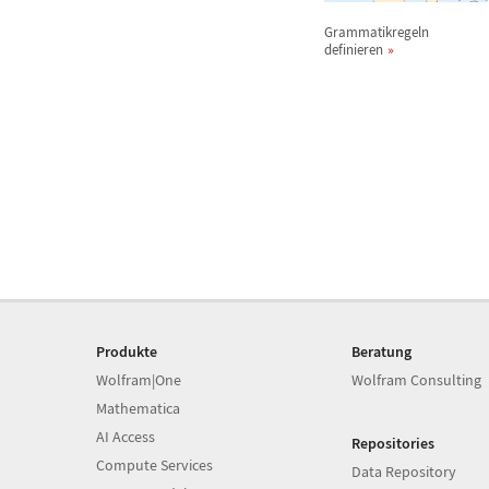
Grammatikregeln
definieren
Produkte
Beratung
Wolfram|One
Wolfram Consulting
Mathematica
AI Access
Repositories
Compute Services
Data Repository