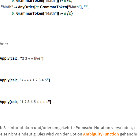
hner.
ob Sie Infixnotation und/oder umgekehrte Polnische Notation verwenden, is
eise nicht eindeutig. Dies wird von der Option
AmbiguityFunction
gehandha