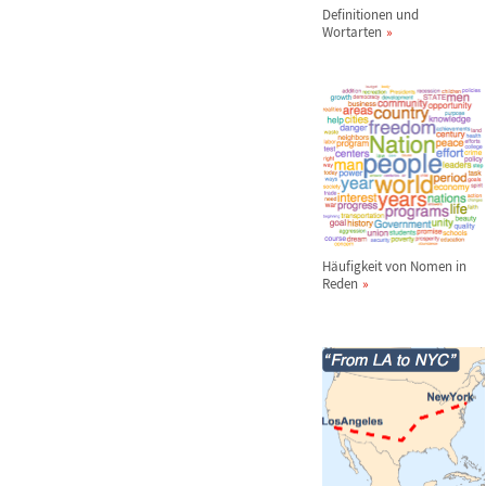
Definitionen und
Wortarten
H
ä
ufigkeit von Nomen in
Reden