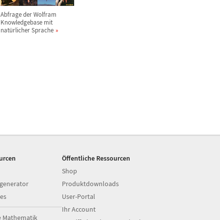
Abfrage der Wolfram
Knowledgebase mit
nat
ü
rlicher Sprache
ourcen
Öffentliche Ressourcen
Shop
generator
Produktdownloads
es
User-Portal
Ihr Account
e Mathematik