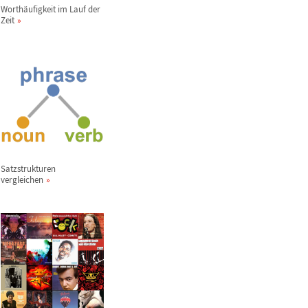
Worth
ä
ufigkeit im Lauf der
Zeit
Satzstrukturen
vergleichen