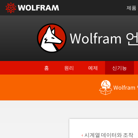
제품
Wolfram 
홈
원리
예제
신기능
Wolfra
최신 기능으로 돌아가기
시계열 데이터와 조작