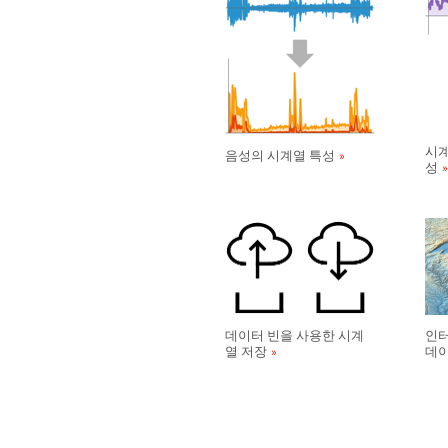
시계
음성의 시계열 특성
성
데이터 빈을 사용한 시계
인터
열 저장
데