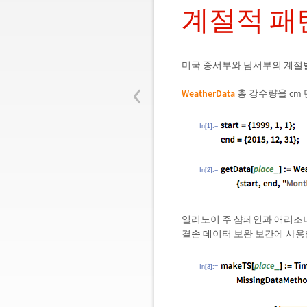
계절적 패
미국 중서부와 남서부의 계절
‹
WeatherData
총 강수량을 cm
In[1]:=
In[2]:=
일리노이 주 샴페인과 애리조
결손 데이터 보완 보간에 사용
In[3]:=