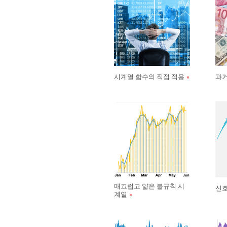
시계열 함수의 직접 적용
과거
매끄럽고 얇은 불규칙 시
신호
계열