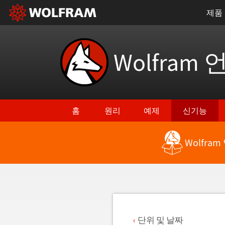
제품
Wolfram 
홈
원리
예제
신기능
Wolfra
최신 기능으로 돌아가기
단위 및 날짜