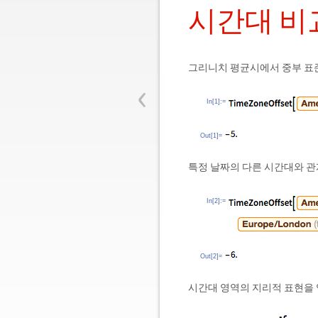
시간대 비
그리니치 평균시에서 중부 표
‹
In[1]:=
Out[1]=
특정 날짜의 다른 시간대와 관
In[2]:=
Out[2]=
시간대 영역의 지리적 표현을 