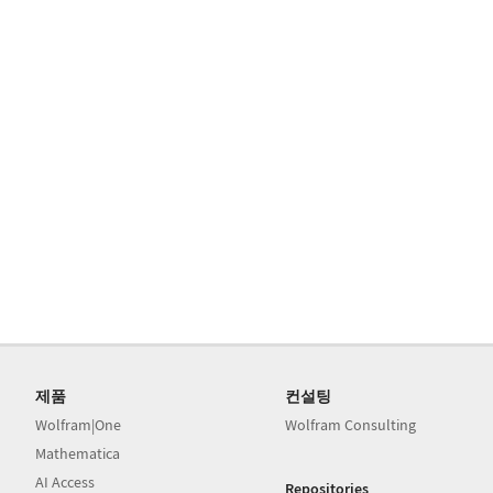
제품
컨설팅
Wolfram|One
Wolfram Consulting
Mathematica
AI Access
Repositories