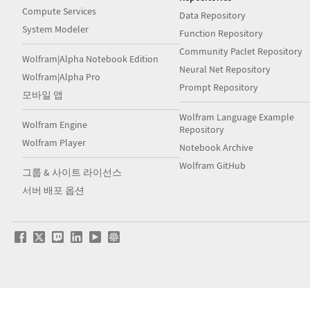
Compute Services
Data Repository
System Modeler
Function Repository
Community Paclet Repository
Wolfram|Alpha Notebook Edition
Neural Net Repository
Wolfram|Alpha Pro
Prompt Repository
모바일 앱
Wolfram Language Example
Wolfram Engine
Repository
Wolfram Player
Notebook Archive
Wolfram GitHub
그룹 & 사이트 라이선스
서버 배포 옵션