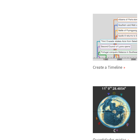
Create a Timeline
Quantidades mistas