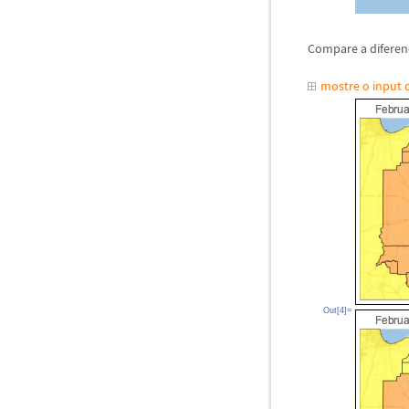
Compare a diferen
mostre o input
Out[4]=