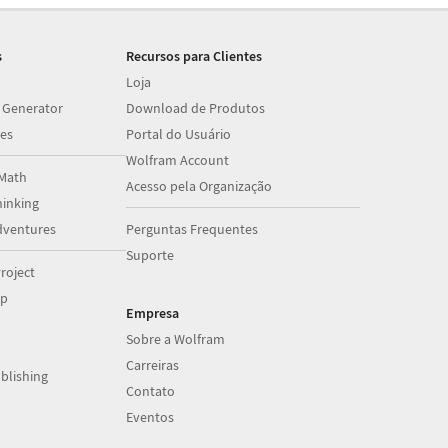
s
Recursos para Clientes
Loja
 Generator
Download de Produtos
es
Portal do Usuário
Wolfram Account
Math
Acesso pela Organização
inking
dventures
Perguntas Frequentes
Suporte
roject
op
Empresa
Sobre a Wolfram
Carreiras
blishing
Contato
Eventos