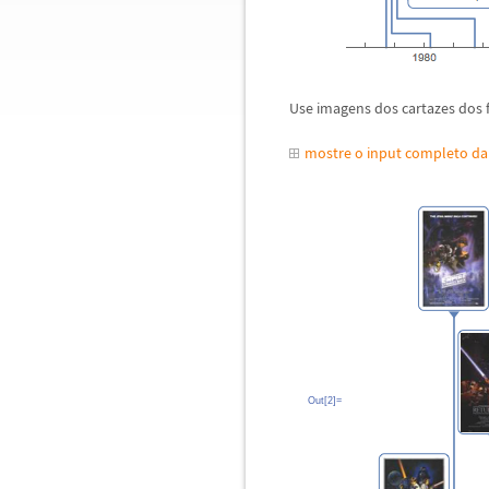
Use imagens dos cartazes dos f
mostre o input completo d
Out[2]=