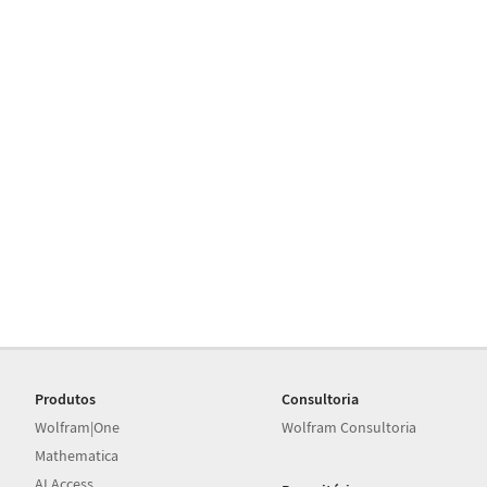
Produtos
Consultoria
Wolfram|One
Wolfram Consultoria
Mathematica
AI Access