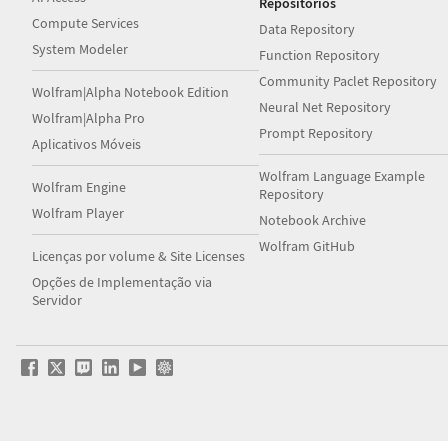
Repositórios
Compute Services
Data Repository
System Modeler
Function Repository
Community Paclet Repository
Wolfram|Alpha Notebook Edition
Neural Net Repository
Wolfram|Alpha Pro
Prompt Repository
Aplicativos Móveis
Wolfram Language Example
Wolfram Engine
Repository
Wolfram Player
Notebook Archive
Wolfram GitHub
Licenças por volume & Site Licenses
Opções de Implementação via
Servidor