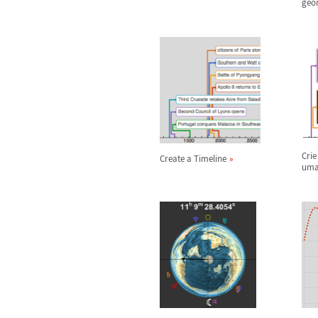
geo
Cri
Create a Timeline
uma 