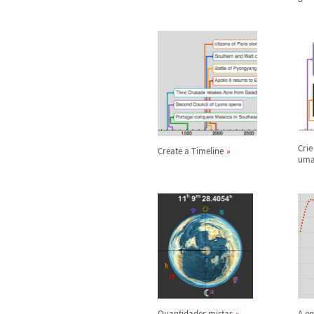
Cri
Create a Timeline
uma 
Quantidades mistas
A e