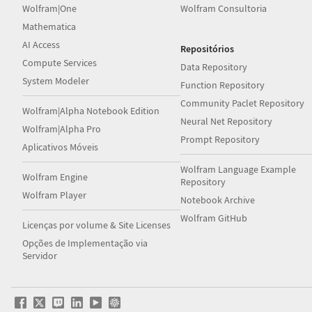
Wolfram|One
Wolfram Consultoria
Mathematica
AI Access
Repositórios
Compute Services
Data Repository
System Modeler
Function Repository
Community Paclet Repository
Wolfram|Alpha Notebook Edition
Neural Net Repository
Wolfram|Alpha Pro
Prompt Repository
Aplicativos Móveis
Wolfram Language Example
Wolfram Engine
Repository
Wolfram Player
Notebook Archive
Wolfram GitHub
Licenças por volume & Site Licenses
Opções de Implementação via
Servidor