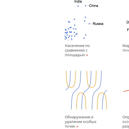
Население по
Ма
сравнению с
точ
площадью
Обнаружение и
Опр
удаление особых
осо
точек
раз