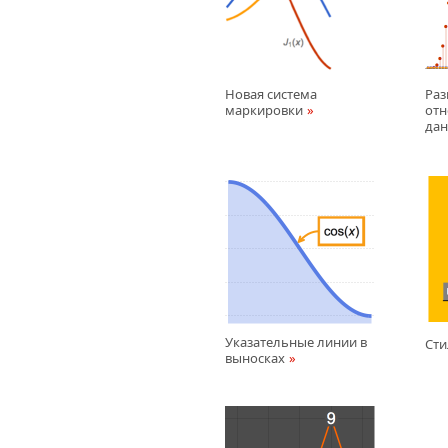
Новая система
Раз
маркировки
отн
да
Указательные линии в
Сти
выносках