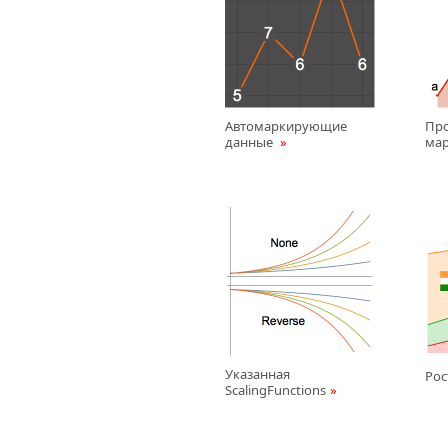
Автомаркирующие
Пр
данные
мар
Указанная
Рос
ScalingFunctions