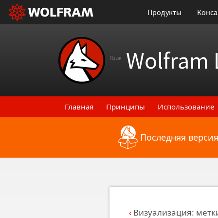
Продукты
Конса
Wolfram 
Язык
Главная
Принципы
Использование
Последняя версия
Назад к последним функциональным
Визуализация: метк