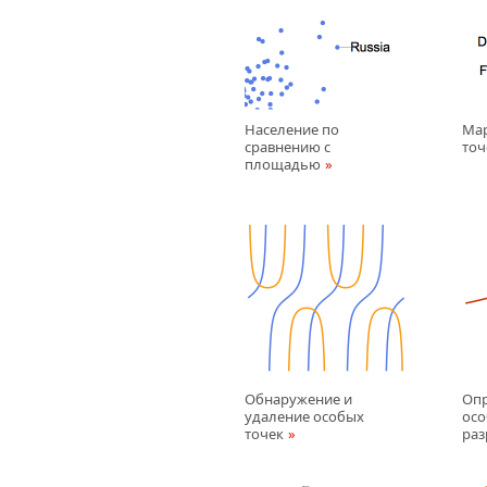
Население по
Ма
сравнению с
точ
площадью
Обнаружение и
Опр
удаление особых
осо
точек
раз