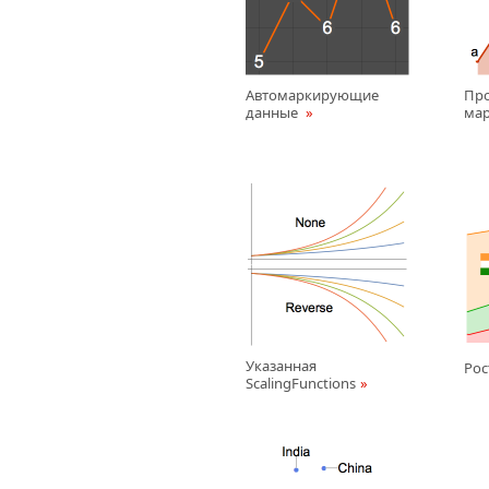
Автомаркирующие
Пр
данные
мар
Указанная
Рос
ScalingFunctions