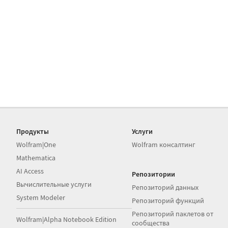
Продукты
Услуги
Wolfram|One
Wolfram консалтинг
Mathematica
AI Access
Репозитории
Вычислительные услуги
Репозиторий данных
System Modeler
Репозиторий функций
Репозиторий паклетов от
Wolfram|Alpha Notebook Edition
сообщества