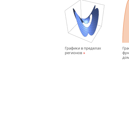
Графики в пределах
Гра
регионов
фун
до