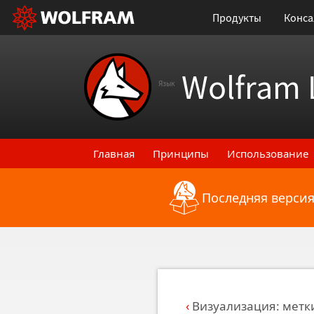
Продукты
Конса
Wolfram 
Язык
Главная
Принципы
Использование
Последняя версия
Назад к последним функциональным
Визуализация: метк