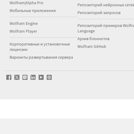
Wolfram|Alpha Pro
Репозиторий нейронных сете
Мобильные приложения
Репозиторий запросов
Wolfram Engine
Репозиторий примеров Wolfr
Language
Wolfram Player
Архив блокнотов
Корпоративные и установочные
Wolfram GitHub
лицензии
Варианты развертывания сервера