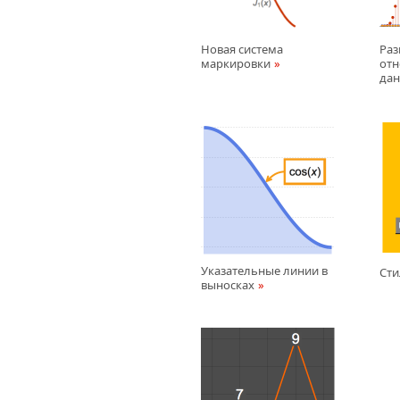
Новая система
Раз
маркировки
отн
да
Указательные линии в
Сти
выносках