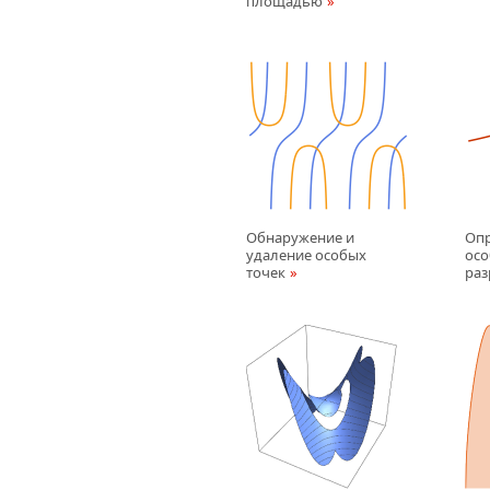
площадью
Обнаружение и
Опр
удаление особых
осо
точек
раз