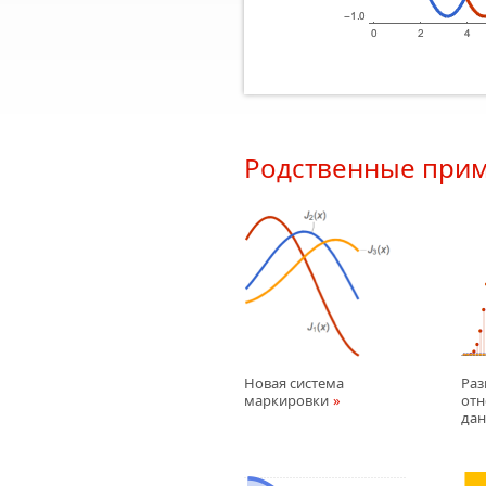
Родственные при
Новая система
Раз
маркировки
отн
да