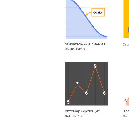
Указательные линии в
Сти
выносках
Автомаркирующие
Пр
данные
мар