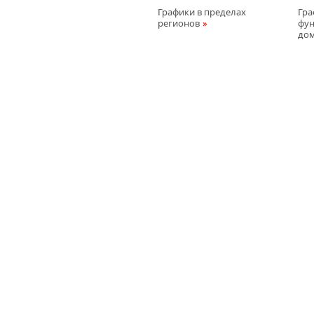
Графики в пределах
Гра
регионов
фун
до