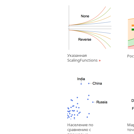
Указанная
Рос
ScalingFunctions
Население по
Ма
сравнению с
точ