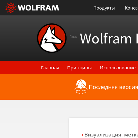
Продукты
Конса
Wolfram 
Язык
Главная
Принципы
Использование
Последняя версия
Назад к последним функциональным
Визуализация: метк