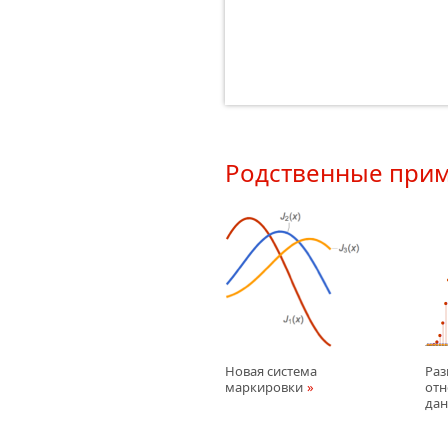
Родственные при
Новая система
Раз
маркировки
отн
да