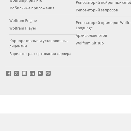
Wolfram|Alpha Pro
Репозиторий нейронных сете
Мобильные приложения
Репозиторий запросов
Wolfram Engine
Репозиторий примеров Wolfr
Language
Wolfram Player
Архив блокнотов
Корпоративные и установочные
Wolfram GitHub
лицензии
Варианты развертывания сервера