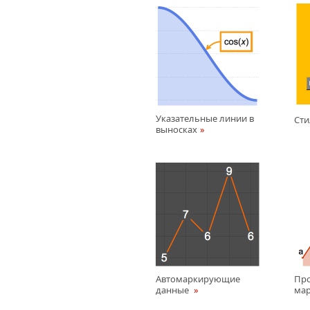
Указательные линии в
Сти
выносках
Автомаркирующие
Пр
данные
мар