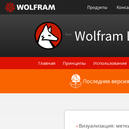
Продукты
Конса
Wolfram 
Язык
Главная
Принципы
Использование
Последняя версия
Назад к последним функциональным
Визуализация: метк