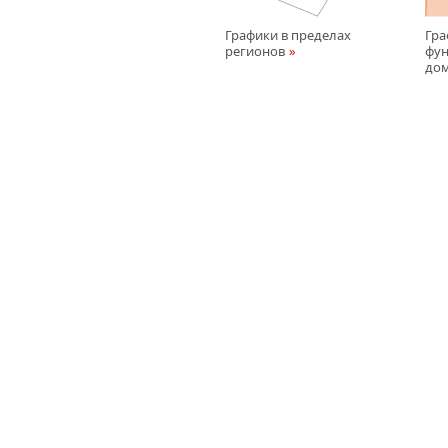
Графики в пределах
Гра
регионов
фун
до