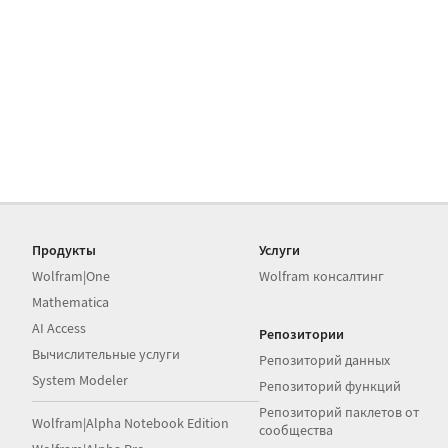
Продукты
Услуги
Wolfram|One
Wolfram консалтинг
Mathematica
AI Access
Репозитории
Вычислительные услуги
Репозиторий данных
System Modeler
Репозиторий функций
Репозиторий паклетов от
Wolfram|Alpha Notebook Edition
сообщества