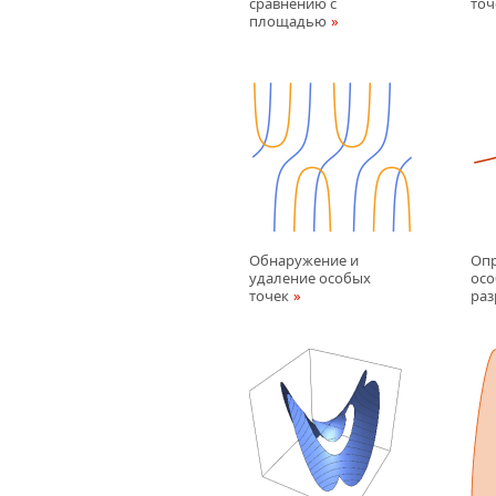
сравнению с
точ
площадью
Обнаружение и
Опр
удаление особых
осо
точек
раз