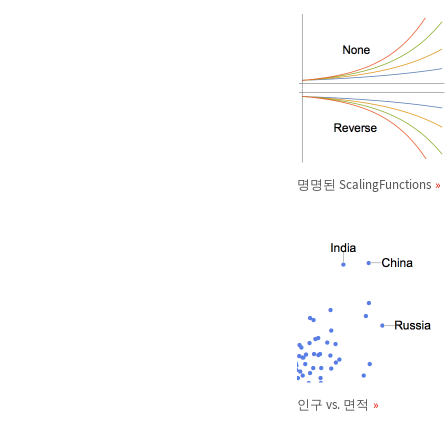
명명된 ScalingFunctions
인구 vs. 면적