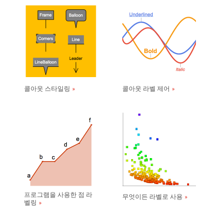
콜아웃 스타일링
콜아웃 라벨 제어
프로그램을 사용한 점 라
무엇이든 라벨로 사용
벨링