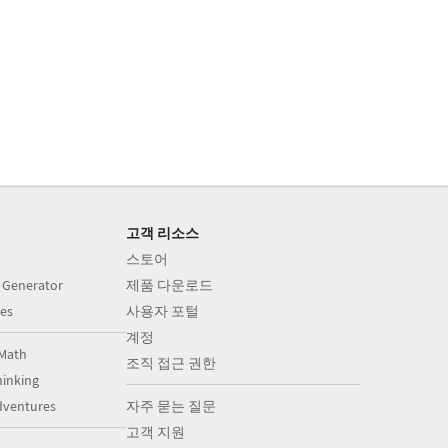
고객 리소스
스토어
 Generator
제품 다운로드
es
사용자 포털
계정
Math
조직 접근 권한
inking
dventures
자주 묻는 질문
고객 지원