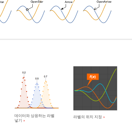
데이터와 상응하는 라벨
라벨의 위치 지정
넣기