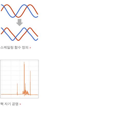
스케일링 함수 정의
핵 자기 공명