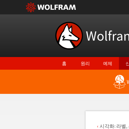
Wolfr
홈
원리
예제
최신 기능으로 돌아가기
시각화: 라벨,