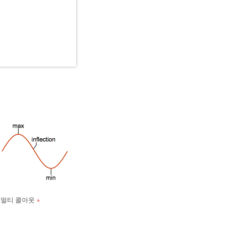
멀티 콜아웃