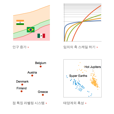
인구 증가
임의의 축 스케일 하기
점 특징 라벨링 시스템
태양계외 혹성