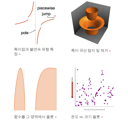
특이점과 불연속 유형 특
특이 곡선 탐지 및 제거
정
함수를 그 영역에서 플롯
온도 vs. 크기 플롯