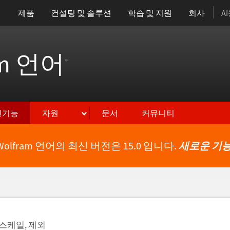
제품
컨설팅 및 솔루션
학습 및 지원
회사
A
am 언어
™
신기능
자원
문서
커뮤니티
Wolfram 언어의 최신 버전은 15.0 입니다.
새로운 기능
 스케일, 제외