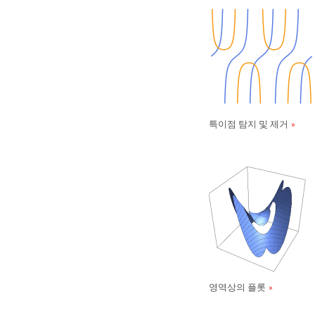
특이점 탐지 및 제거
영역상의 플롯