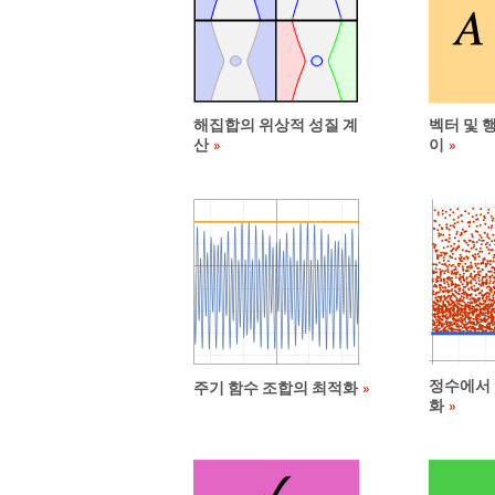
해집합의 위상적 성질 계
벡터 및 
산
이
정수에서 
주기 함수 조합의 최적화
화