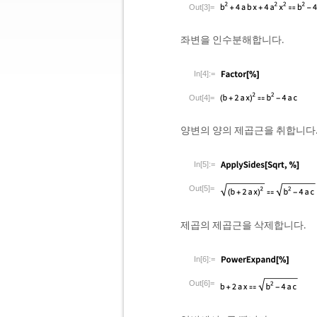
Out[3]=
좌변을 인수분해합니다.
In[4]:=
Out[4]=
양변의 양의 제곱근을 취합니다
In[5]:=
Out[5]=
제곱의 제곱근을 삭제합니다.
In[6]:=
Out[6]=