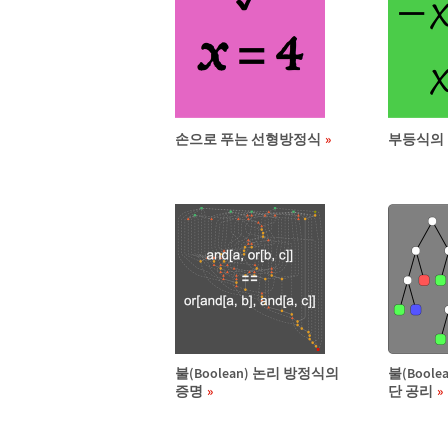
손으로 푸는 선형방정식
부등식의
불(Boolean) 논리 방정식의
불(Bool
증명
단 공리