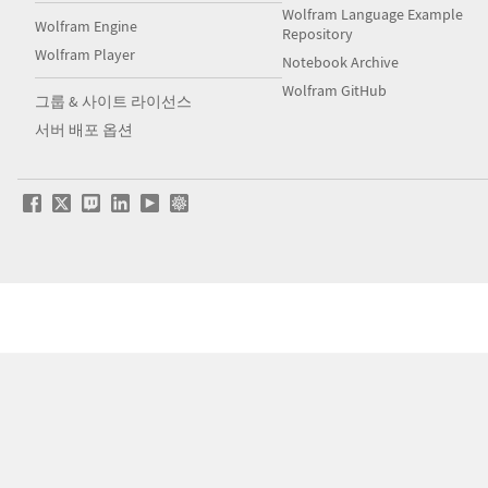
Wolfram Language Example
Wolfram Engine
Repository
Wolfram Player
Notebook Archive
Wolfram GitHub
그룹 & 사이트 라이선스
서버 배포 옵션