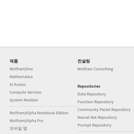
제품
컨설팅
Wolfram|One
Wolfram Consulting
Mathematica
AI Access
Repositories
Compute Services
Data Repository
System Modeler
Function Repository
Community Paclet Repository
Wolfram|Alpha Notebook Edition
Neural Net Repository
Wolfram|Alpha Pro
Prompt Repository
모바일 앱