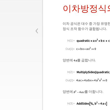
이차방정식
‹
이차 공식은 대수 중 가장 유명
정식 조작 함수가 결합됩니다.
In[1]:=
Out[1]=
양변에
를 곱합니다.
In[2]:=
Out[2]=
양변에
를 더합니다.
In[3]:=