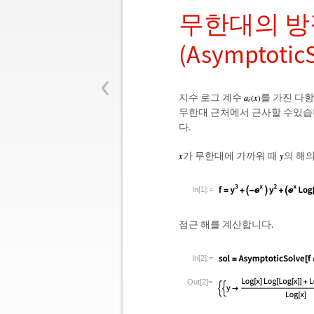
무한대의 방
(Asymptotic
‹
지수 로그 계수
를 가진 다
무한대 근처에서 근사할 수있습
다.
가 무한대에 가까워 때
의 해
In[1]:=
점근 해를 계산합니다.
In[2]:=
Out[2]=