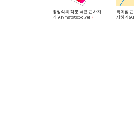
방정식의 적분 곡면 근사하
특이점 근
기(AsymptoticSolve)
사하기(Asy