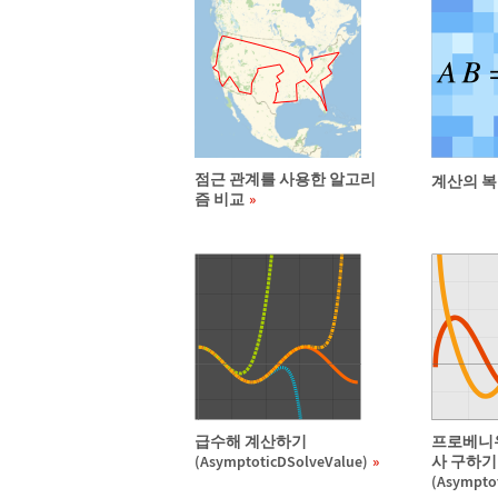
점근 관계를 사용한 알고리
계산의 복
즘 비교
급수해 계산하기
프로베니우스
(AsymptoticDSolveValue)
사 구하기
(Asympto