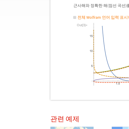
근사해와 정확한 해(점선 곡선)
전체 Wolfram 언어 입력 표
Out[3]=
관련 예제