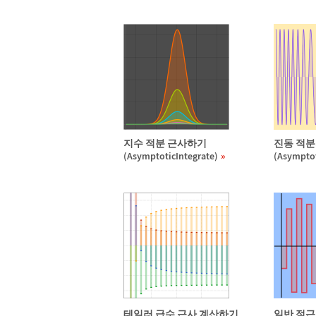
지수 적분 근사하기
진동 적분
(AsymptoticIntegrate)
(Asymptot
테일러 급수 근사 계산하기
일반 점근