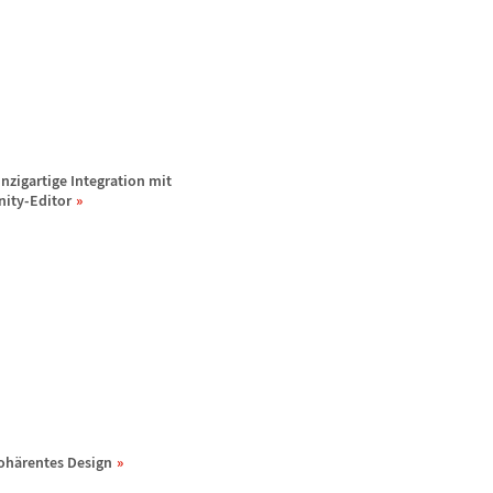
inzigartige Integration mit
nity-Editor
oh
ä
rentes Design