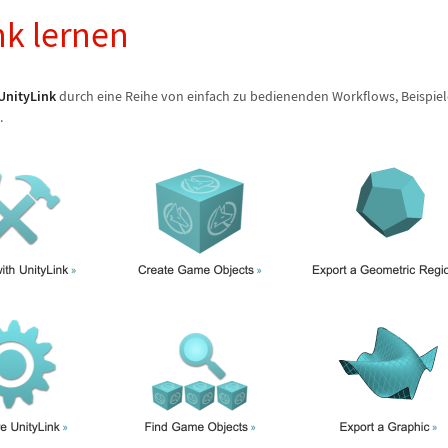
nk lernen
UnityLink
durch eine Reihe von einfach zu bedienenden Workflows, Beispie
.