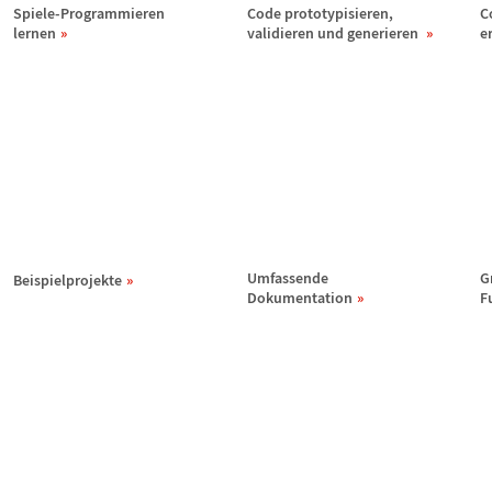
Spiele-Programmieren
Code prototypisieren,
C
lernen
validieren und generieren
e
Umfassende
G
Beispielprojekte
Dokumentation
F