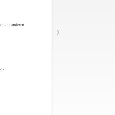
›
len und anderen