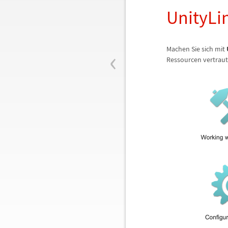
UnityLi
‹
Machen Sie sich mit
Ressourcen vertraut